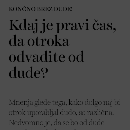
KONČNO BREZ DUDE!
Kdaj je pravi čas,
da otroka
odvadite od
dude?
Mnenja glede tega, kako dolgo naj bi
otrok uporabljal dudo, so različna.
Nedvomno je, da se bo od dude