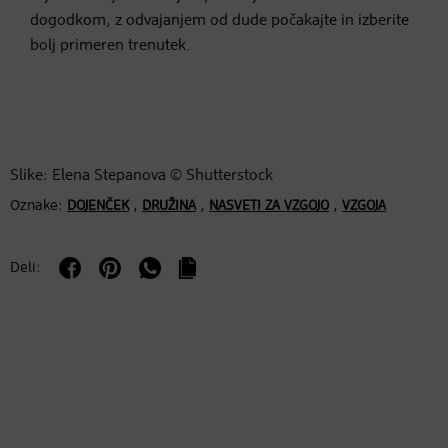
dogodkom, z odvajanjem od dude počakajte in izberite
bolj primeren trenutek.
Slike: Elena Stepanova © Shutterstock
Oznake:
,
,
,
DOJENČEK
DRUŽINA
NASVETI ZA VZGOJO
VZGOJA
Deli: