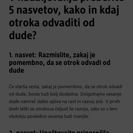
5 nasvetov, kako in kdaj
otroka odvaditi od
dude?
1. nasvet: Razmislite, zakaj je
pomembno, da se otrok odvadi od
dude
Če starša vesta, zakaj je pomembno, da se otrok odvadi
od dude, bosta tudi bolj dosledna. Dolgotrajno sesanje
dude namreč slabo vpliva na rast in razvoj zob. V prvih
dveh letih se otrokova čeljust še razvija, zato so v tem
obdobju posledice sesanja tudi manjše.