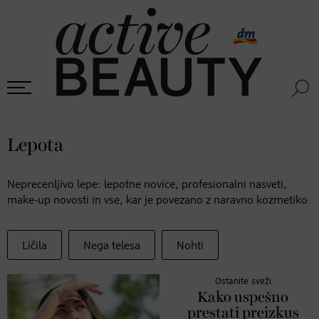
Lepota
Neprecenljivo lepe: lepotne novice, profesionalni nasveti,
make-up novosti in vse, kar je povezano z naravno kozmetiko.
Ličila
Nega telesa
Nohti
Ostanite sveži
Kako uspešno
prestati preizkus