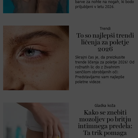
barve za nohte na nogah, ki bodo
priljubljeni v letu 2026.
Trendi
To so najlepši trendi
ličenja za poletje
2026
Skrajni čas je, da preizkusite
trende ličenja za poletje 2026! Od
rožnatih lic do z živahnim
senčilom obrobljenih oči:
Predstavljamo vam najlepše
poletne videze.
Gladka koža
Kako se znebiti
mozoljev po britju
intimnega predela:
Ta trik pomaga