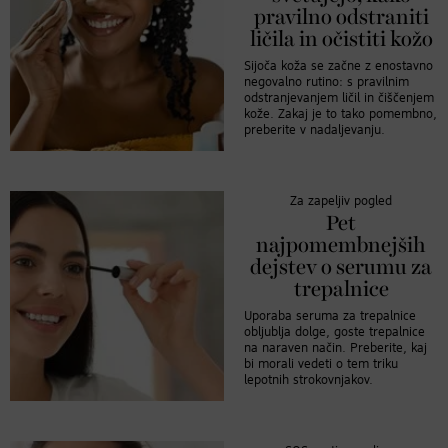
pravilno odstraniti
ličila in očistiti kožo
Sijoča koža se začne z enostavno
negovalno rutino: s pravilnim
odstranjevanjem ličil in čiščenjem
kože. Zakaj je to tako pomembno,
preberite v nadaljevanju.
Za zapeljiv pogled
Pet
najpomembnejših
dejstev o serumu za
trepalnice
Uporaba seruma za trepalnice
obljublja dolge, goste trepalnice
na naraven način. Preberite, kaj
bi morali vedeti o tem triku
lepotnih strokovnjakov.