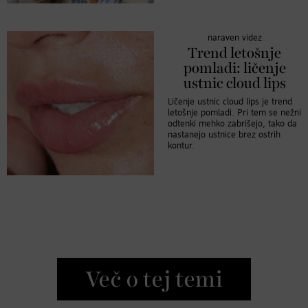
naraven videz
Trend letošnje
pomladi: ličenje
ustnic cloud lips
Ličenje ustnic cloud lips je trend
letošnje pomladi. Pri tem se nežni
odtenki mehko zabrišejo, tako da
nastanejo ustnice brez ostrih
kontur.
Več o tej temi