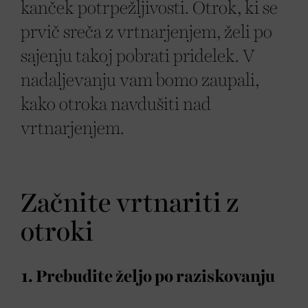
kanček potrpežljivosti. Otrok, ki se
prvič sreča z vrtnarjenjem, želi po
sajenju takoj pobrati pridelek. V
nadaljevanju vam bomo zaupali,
kako otroka navdušiti nad
vrtnarjenjem.
Začnite vrtnariti z
otroki
1. Prebudite željo po raziskovanju