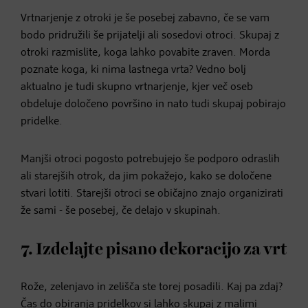
Vrtnarjenje z otroki je še posebej zabavno, če se vam
bodo pridružili še prijatelji ali sosedovi otroci. Skupaj z
otroki razmislite, koga lahko povabite zraven. Morda
poznate koga, ki nima lastnega vrta? Vedno bolj
aktualno je tudi skupno vrtnarjenje, kjer več oseb
obdeluje določeno površino in nato tudi skupaj pobirajo
pridelke.
Manjši otroci pogosto potrebujejo še podporo odraslih
ali starejših otrok, da jim pokažejo, kako se določene
stvari lotiti. Starejši otroci se običajno znajo organizirati
že sami - še posebej, če delajo v skupinah.
7. Izdelajte pisano dekoracijo za vrt
Rože, zelenjavo in zelišča ste torej posadili. Kaj pa zdaj?
Čas do obiranja pridelkov si lahko skupaj z malimi