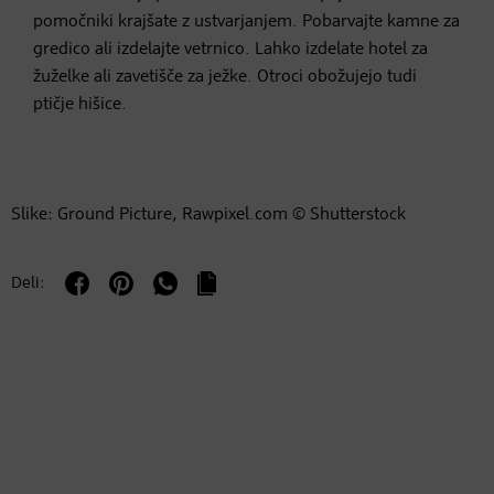
pomočniki krajšate z ustvarjanjem. Pobarvajte kamne za
gredico ali izdelajte vetrnico. Lahko izdelate hotel za
žuželke ali zavetišče za ježke. Otroci obožujejo tudi
ptičje hišice.
Slike: Ground Picture, Rawpixel.com © Shutterstock
Deli: