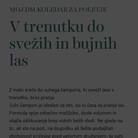
MOJ DM KOLEDAR ZA POLETJE
V trenutku do
svežih in bujnih
las
Z malo sreče do suhega šampona, ki osveži lase v
trenutku, brez pranja.
Suhi šampon je idealen za dni, ko ni časa za pranje las.
Formula vpije odvečno maščobo, doda volumen in
olajša oblikovanje brez vidnih belih sledi. Ne glede na
to, ali ste na poti, na dogodku ali želite podaljšati
obstojnost pričeske pred večernim druženjem, ta suhi