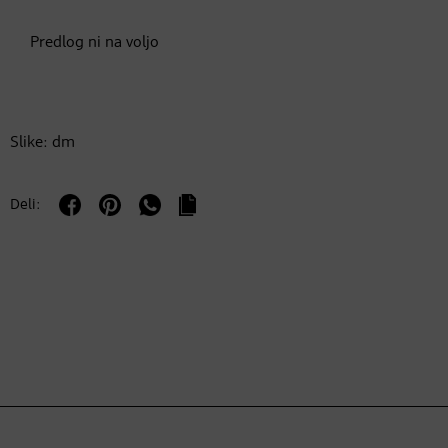
Predlog ni na voljo
Slike: dm
Deli: