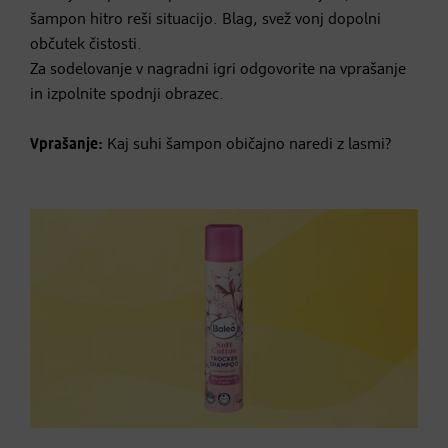
šampon hitro reši situacijo. Blag, svež vonj dopolni
občutek čistosti.
Za sodelovanje v nagradni igri odgovorite na vprašanje
in izpolnite spodnji obrazec.
Vprašanje:
Kaj suhi šampon običajno naredi z lasmi?