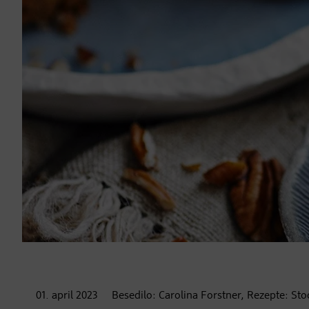
01. april
2023
Besedilo:
Carolina Forstner, Rezepte: St