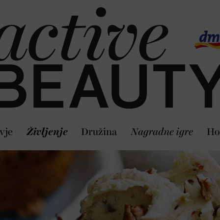
vje
Življenje
Družina
Nagradne igre
Ho