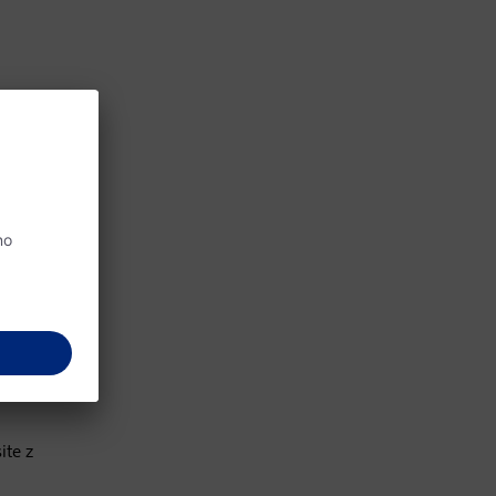
ite z