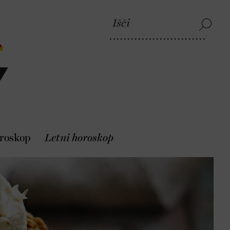
roskop
Letni horoskop