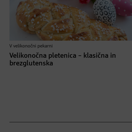
V velikonočni pekarni
Velikonočna pletenica – klasična in
brezglutenska