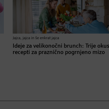
Jajca, jajca in še enkrat jajca
Ideje za velikonočni brunch: Trije oku
recepti za praznično pogrnjeno mizo