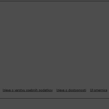
Izjava o varstvu osebnih podatkov
Izjava o dostopnosti
UI-smernice