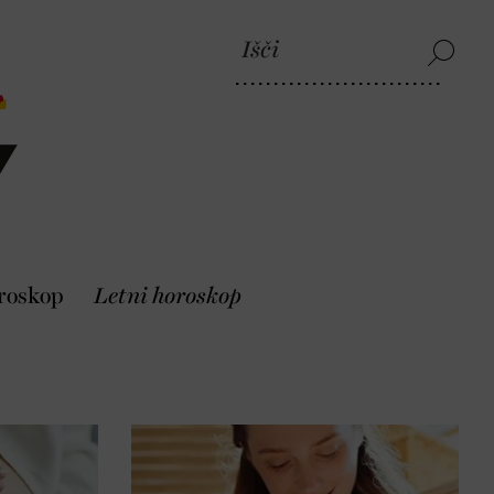
roskop
Letni horoskop