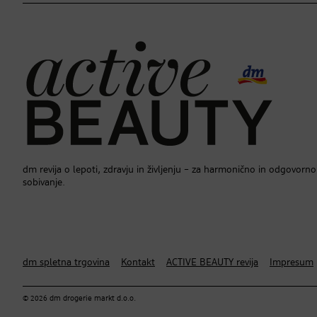
dm revija o lepoti, zdravju in življenju – za harmonično in odgovorno
sobivanje.
dm spletna trgovina
Kontakt
ACTIVE BEAUTY revija
Impresum
© 2026 dm drogerie markt d.o.o.