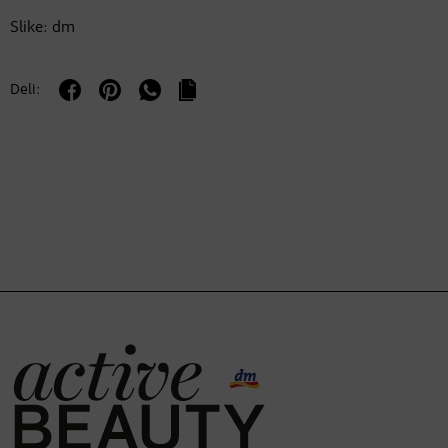
Slike: dm
Deli: