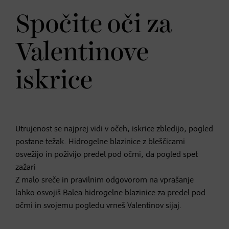
Spočite oči za
Valentinove
iskrice
Utrujenost se najprej vidi v očeh, iskrice zbledijo, pogled
postane težak. Hidrogelne blazinice z bleščicami
osvežijo in poživijo predel pod očmi, da pogled spet
zažari
Z malo sreče in pravilnim odgovorom na vprašanje
lahko osvojiš Balea hidrogelne blazinice za predel pod
očmi in svojemu pogledu vrneš Valentinov sijaj.