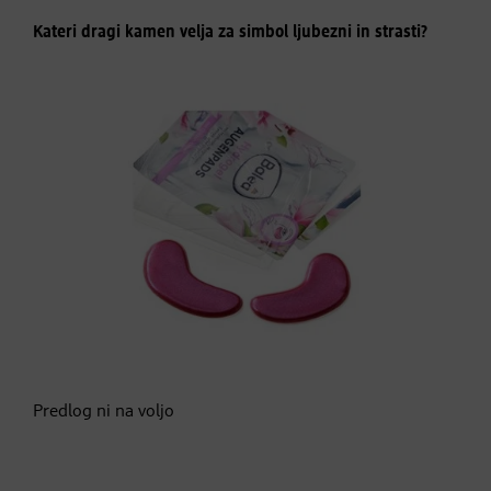
Kateri dragi kamen velja za simbol ljubezni in strasti?
Predlog ni na voljo