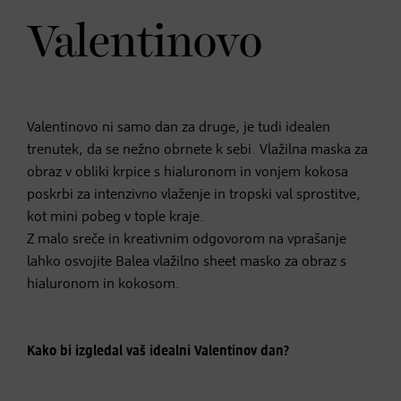
Valentinovo
Valentinovo ni samo dan za druge, je tudi idealen
trenutek, da se nežno obrnete k sebi. Vlažilna maska za
obraz v obliki krpice s hialuronom in vonjem kokosa
poskrbi za intenzivno vlaženje in tropski val sprostitve,
kot mini pobeg v tople kraje.
Z malo sreče in kreativnim odgovorom na vprašanje
lahko osvojite Balea vlažilno sheet masko za obraz s
hialuronom in kokosom.
Kako bi izgledal vaš idealni Valentinov dan?