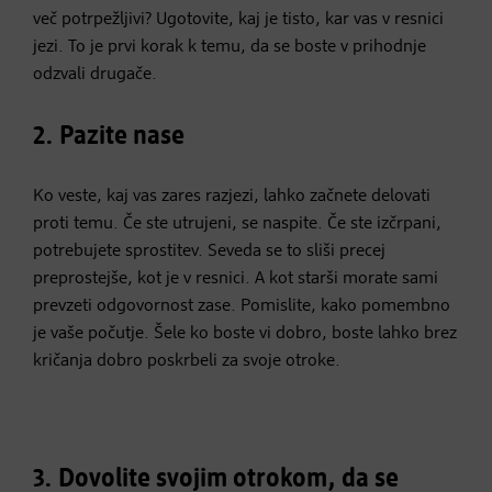
več potrpežljivi? Ugotovite, kaj je tisto, kar vas v resnici
jezi. To je prvi korak k temu, da se boste v prihodnje
odzvali drugače.
2. Pazite nase
Ko veste, kaj vas zares razjezi, lahko začnete delovati
proti temu. Če ste utrujeni, se naspite. Če ste izčrpani,
potrebujete sprostitev. Seveda se to sliši precej
preprostejše, kot je v resnici. A kot starši morate sami
prevzeti odgovornost zase. Pomislite, kako pomembno
je vaše počutje. Šele ko boste vi dobro, boste lahko brez
kričanja dobro poskrbeli za svoje otroke.
3. Dovolite svojim otrokom, da se