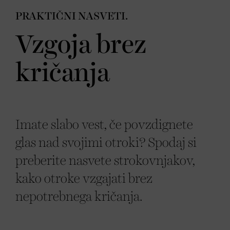
PRAKTIČNI NASVETI.
Vzgoja brez
kričanja
Imate slabo vest, če povzdignete
glas nad svojimi otroki? Spodaj si
preberite nasvete strokovnjakov,
kako otroke vzgajati brez
nepotrebnega kričanja.