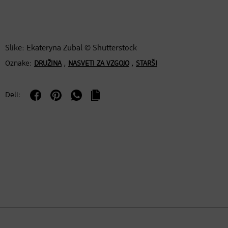
Slike: Ekateryna Zubal © Shutterstock
Oznake:
,
,
DRUŽINA
NASVETI ZA VZGOJO
STARŠI
Deli: