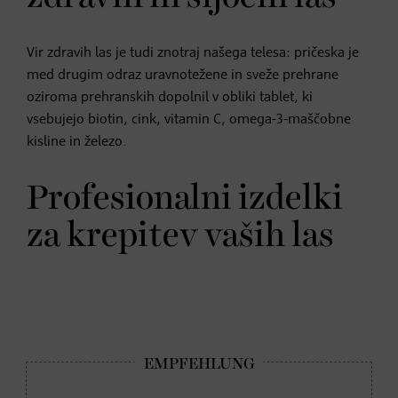
Vir zdravih las je tudi znotraj našega telesa: pričeska je
med drugim odraz uravnotežene in sveže prehrane
oziroma prehranskih dopolnil v obliki tablet, ki
vsebujejo biotin, cink, vitamin C, omega-3-maščobne
kisline in železo.
Profesionalni izdelki
za krepitev vaših las