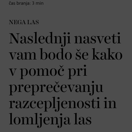
čas branja:
3
min
NEGA LAS
Naslednji nasveti
vam bodo še kako
v pomoč pri
preprečevanju
razcepljenosti in
lomljenja las