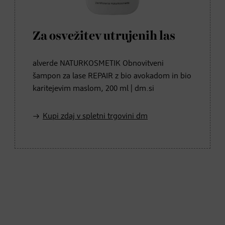
Za osvežitev utrujenih las
alverde NATURKOSMETIK Obnovitveni
šampon za lase REPAIR z bio avokadom in bio
karitejevim maslom, 200 ml | dm.si
Kupi zdaj v spletni trgovini dm