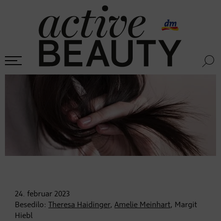
24. februar
2023
Besedilo:
Theresa Haidinger
,
Amelie Meinhart
, Margit
Hiebl