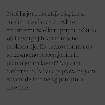
Naši lasje so občutljivejši, kot si
mislimo: voda, vroč zrak ter
neustrezni izdelki in pripomočki za
oblikovanje jih lahko močno
poškodujejo. Kaj lahko storimo, da
se izognemo razcepljenim in
polomljenim lasem? Naj vam
razkrijemo, kakšna je prava nega in
z vami delimo nekaj pametnih
nasvetov.