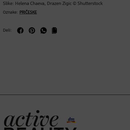
Slike: Helena Chaeva, Drazen Zigic © Shutterstock
Oznake:
PRIČESKE
Deli: