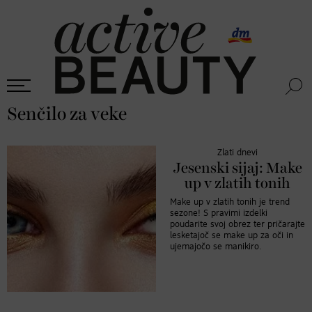
Senčilo za veke
Zlati dnevi
Jesenski sijaj: Make
up v zlatih tonih
Make up v zlatih tonih je trend
sezone! S pravimi izdelki
poudarite svoj obrez ter pričarajte
lesketajoč se make up za oči in
ujemajočo se manikiro.