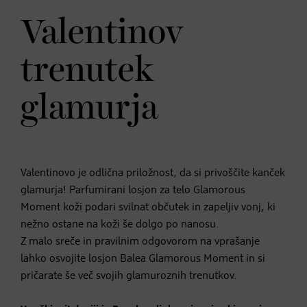
Valentinov
trenutek
glamurja
Valentinovo je odlična priložnost, da si privoščite kanček
glamurja! Parfumirani losjon za telo Glamorous
Moment koži podari svilnat občutek in zapeljiv vonj, ki
nežno ostane na koži še dolgo po nanosu.
Z malo sreče in pravilnim odgovorom na vprašanje
lahko osvojite losjon Balea Glamorous Moment in si
pričarate še več svojih glamuroznih trenutkov.