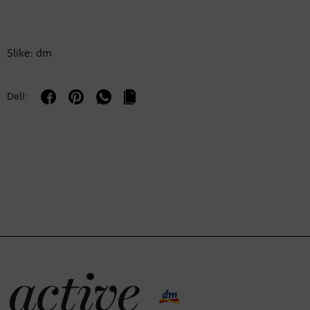
Slike: dm
Deli: