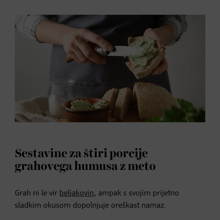
Sestavine za štiri porcije
grahovega humusa z meto
Grah ni le vir
beljakovin
, ampak s svojim prijetno
sladkim okusom dopolnjuje oreškast namaz.