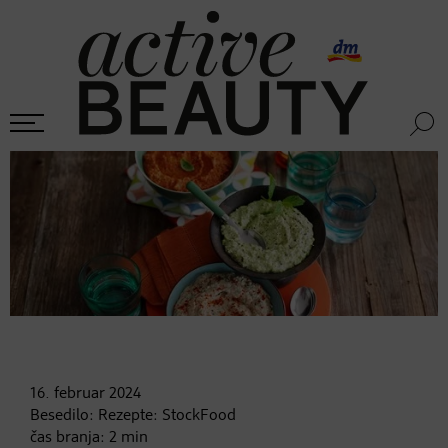
16. februar
2024
Besedilo:
Rezepte: StockFood
čas branja:
2
min