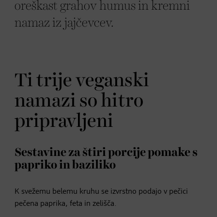
oreškast grahov humus in kremni
namaz iz jajčevcev.
Ti trije veganski
namazi so hitro
pripravljeni
Sestavine za štiri porcije pomake s
papriko in baziliko
K svežemu belemu kruhu se izvrstno podajo v pečici
pečena paprika, feta in zelišča.