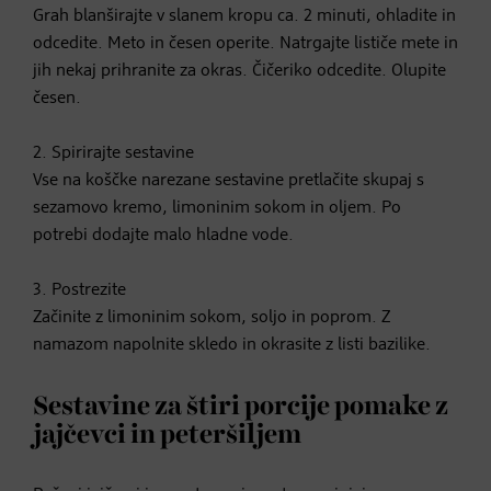
Grah blanširajte v slanem kropu ca. 2 minuti, ohladite in
odcedite. Meto in česen operite. Natrgajte lističe mete in
jih nekaj prihranite za okras. Čičeriko odcedite. Olupite
česen.
2. Spirirajte sestavine
Vse na koščke narezane sestavine pretlačite skupaj s
sezamovo kremo, limoninim sokom in oljem. Po
potrebi dodajte malo hladne vode.
3. Postrezite
Začinite z limoninim sokom, soljo in poprom. Z
namazom napolnite skledo in okrasite z listi bazilike.
Sestavine za štiri porcije pomake z
jajčevci in peteršiljem