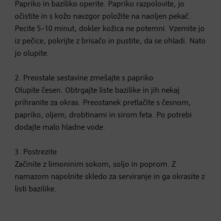
Papriko in baziliko operite. Papriko razpolovite, jo
očistite in s kožo navzgor položite na naoljen pekač.
Pecite 5–10 minut, dokler kožica ne potemni. Vzemite jo
iz pečice, pokrijte z brisačo in pustite, da se ohladi. Nato
jo olupite.
2. Preostale sestavine zmešajte s papriko
Olupite česen. Obtrgajte liste bazilike in jih nekaj
prihranite za okras. Preostanek pretlačite s česnom,
papriko, oljem, drobtinami in sirom feta. Po potrebi
dodajte malo hladne vode.
3. Postrezite
Začinite z limoninim sokom, soljo in poprom. Z
namazom napolnite skledo za serviranje in ga okrasite z
listi bazilike.