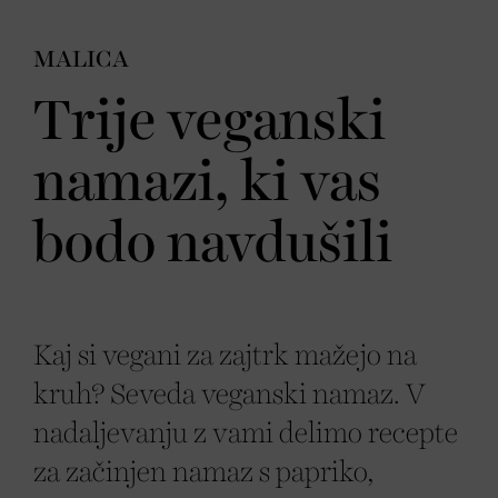
MALICA
Trije veganski
namazi, ki vas
bodo navdušili
Kaj si vegani za zajtrk mažejo na
kruh? Seveda veganski namaz. V
nadaljevanju z vami delimo recepte
za začinjen namaz s papriko,