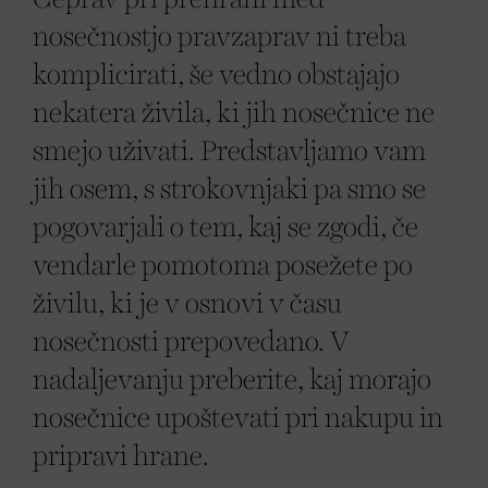
nosečnostjo pravzaprav ni treba
komplicirati, še vedno obstajajo
nekatera živila, ki jih nosečnice ne
smejo uživati. Predstavljamo vam
jih osem, s strokovnjaki pa smo se
pogovarjali o tem, kaj se zgodi, če
vendarle pomotoma posežete po
živilu, ki je v osnovi v času
nosečnosti prepovedano. V
nadaljevanju preberite, kaj morajo
nosečnice upoštevati pri nakupu in
pripravi hrane.