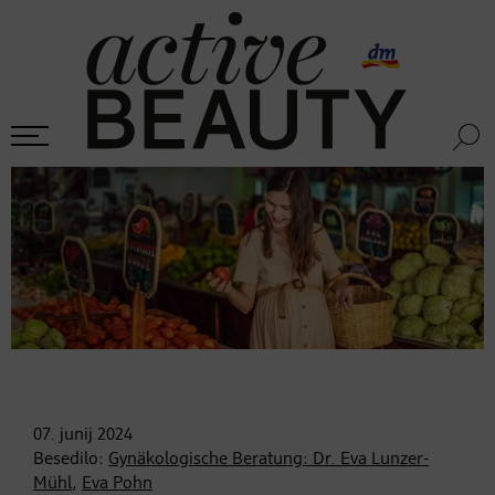
07. junij
2024
Besedilo:
Gynäkologische Beratung: Dr. Eva Lunzer-
Mühl
,
Eva Pohn