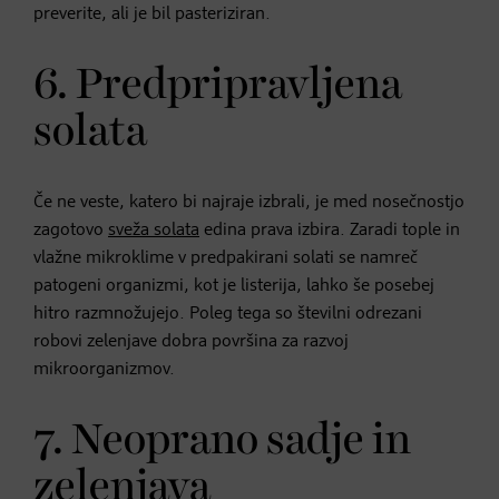
preverite, ali je bil pasteriziran.
6. Predpripravljena
solata
Če ne veste, katero bi najraje izbrali, je med nosečnostjo
zagotovo
sveža solata
edina prava izbira. Zaradi tople in
vlažne mikroklime v predpakirani solati se namreč
patogeni organizmi, kot je listerija, lahko še posebej
hitro razmnožujejo. Poleg tega so številni odrezani
robovi zelenjave dobra površina za razvoj
mikroorganizmov.
7. Neoprano sadje in
zelenjava