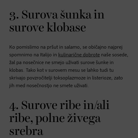
3. Surova šunka in
surove klobase
Ko pomislimo na pršut in salamo, se običajno najprej
spomnimo na Italijo in
kulinarične dobrote
naše sosede,
žal pa nosečnice ne smejo uživati surove šunke in
klobas. Tako kot v surovem mesu se lahko tudi tu
skrivajo povzročitelji toksoplazmoze in listerioze, zato
jih med nosečnostjo ne smete uživati.
4. Surove ribe in/ali
ribe, polne živega
srebra