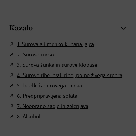
Kazalo
1. Surova ali mehko kuhana jajca
2. Surovo meso
3. Surova šunka in surove klobase
4. Surove ribe in/ali ribe, polne živega srebra
5. Izdelki iz surovega mleka
6. Predpripravljena solata
7. Neoprano sadje in zelenjava
8. Alkohol