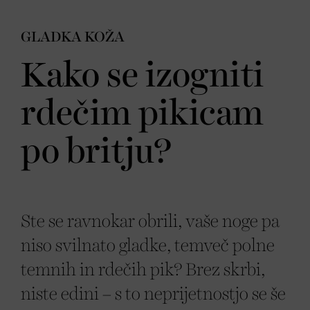
GLADKA KOŽA
Kako se izogniti
rdečim pikicam
po britju?
Ste se ravnokar obrili, vaše noge pa
niso svilnato gladke, temveč polne
temnih in rdečih pik? Brez skrbi,
niste edini – s to neprijetnostjo se še