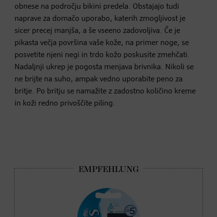
obnese na področju bikini predela. Obstajajo tudi
naprave za domačo uporabo, katerih zmogljivost je
sicer precej manjša, a še vseeno zadovoljiva. Če je
pikasta večja površina vaše kože, na primer noge, se
posvetite njeni negi in trdo kožo poskusite zmehčati.
Nadaljnji ukrep je pogosta menjava brivnika. Nikoli se
ne brijte na suho, ampak vedno uporabite peno za
britje. Po britju se namažite z zadostno količino kreme
in koži redno privoščite piling.