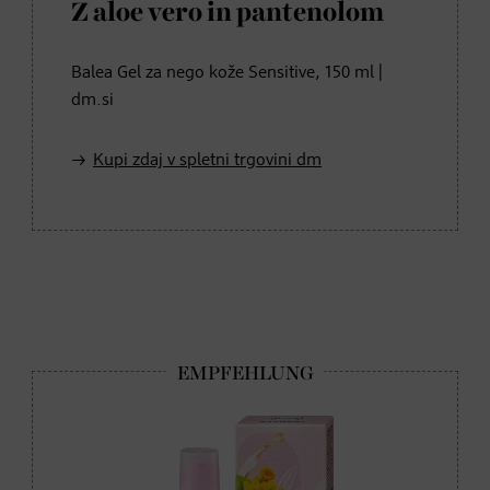
Z aloe vero in pantenolom
Balea Gel za nego kože Sensitive, 150 ml |
dm.si
Kupi zdaj v spletni trgovini dm