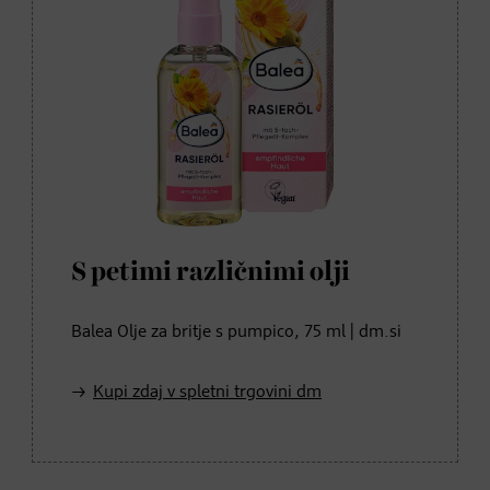
S petimi različnimi olji
Balea Olje za britje s pumpico, 75 ml | dm.si
Kupi zdaj v spletni trgovini dm