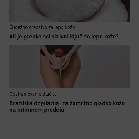
Čudežno sredstvo za lepo kožo.
Ali je grenka sol skrivni ključ do lepe kože?
Odstranjevanje dlačic.
Brazilska depilacija: za žametno gladko kožo
na intimnem predelu