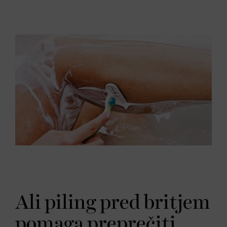
Ali piling pred britjem
pomaga preprečiti