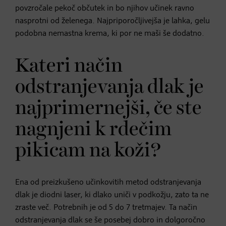
povzročale pekoč občutek in bo njihov učinek ravno
nasprotni od želenega. Najpriporočljivejša je lahka, gelu
podobna nemastna krema, ki por ne maši še dodatno.
Kateri način
odstranjevanja dlak je
najprimernejši, če ste
nagnjeni k rdečim
pikicam na koži?
Ena od preizkušeno učinkovitih metod odstranjevanja
dlak je diodni laser, ki dlako uniči v podkožju, zato ta ne
zraste več. Potrebnih je od 5 do 7 tretmajev. Ta način
odstranjevanja dlak se še posebej dobro in dolgoročno