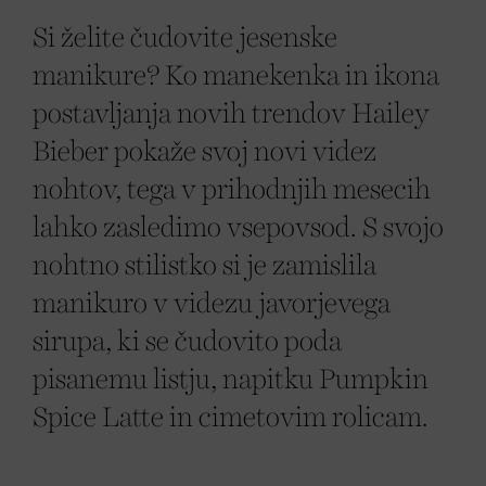
Si želite čudovite jesenske
manikure? Ko manekenka in ikona
postavljanja novih trendov Hailey
Bieber pokaže svoj novi videz
nohtov, tega v prihodnjih mesecih
lahko zasledimo vsepovsod. S svojo
nohtno stilistko si je zamislila
manikuro v videzu javorjevega
sirupa, ki se čudovito poda
pisanemu listju, napitku Pumpkin
Spice Latte in cimetovim rolicam.