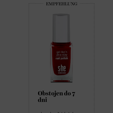
Obstojen do 7
dni