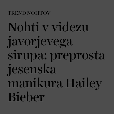
TREND NOHTOV
Nohti v videzu
javorjevega
sirupa: preprosta
jesenska
manikura Hailey
Bieber