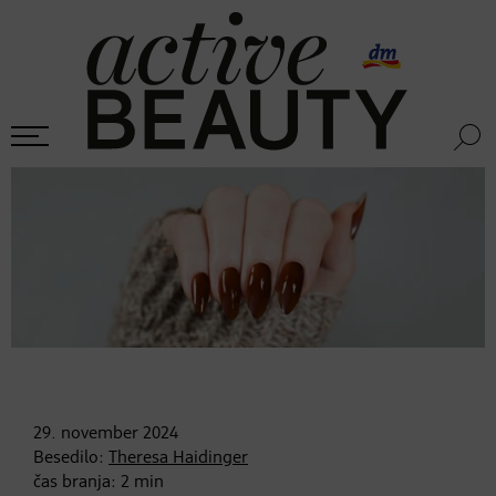
29. november
2024
Besedilo:
Theresa Haidinger
čas branja:
2
min