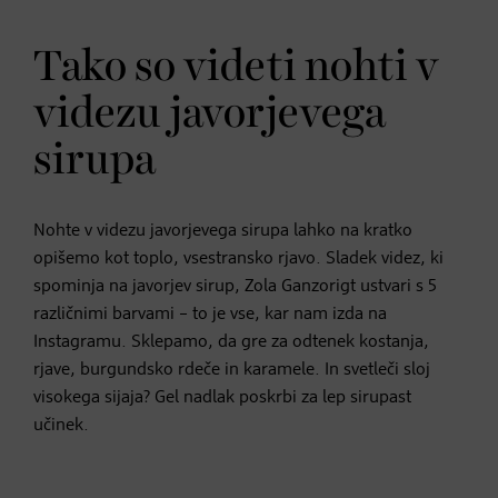
Tako so videti nohti v
videzu javorjevega
sirupa
Nohte v videzu javorjevega sirupa lahko na kratko
opišemo kot toplo, vsestransko rjavo. Sladek videz, ki
spominja na javorjev sirup, Zola Ganzorigt ustvari s 5
različnimi barvami – to je vse, kar nam izda na
Instagramu. Sklepamo, da gre za odtenek kostanja,
rjave, burgundsko rdeče in karamele. In svetleči sloj
visokega sijaja? Gel nadlak poskrbi za lep sirupast
učinek.