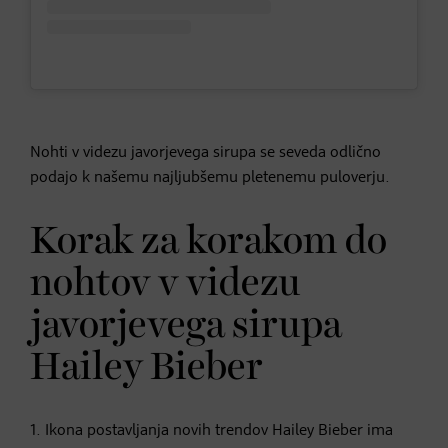
Nohti v videzu javorjevega sirupa se seveda odlično
podajo k našemu najljubšemu pletenemu puloverju.
Korak za korakom do
nohtov v videzu
javorjevega sirupa
Hailey Bieber
1. Ikona postavljanja novih trendov Hailey Bieber ima