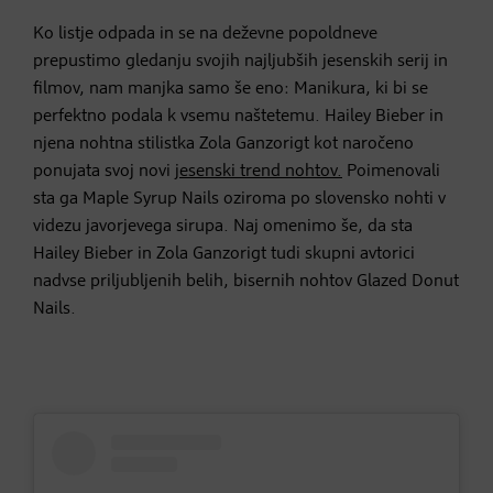
Ko listje odpada in se na deževne popoldneve
prepustimo gledanju svojih najljubših jesenskih serij in
filmov, nam manjka samo še eno: Manikura, ki bi se
perfektno podala k vsemu naštetemu. Hailey Bieber in
njena nohtna stilistka Zola Ganzorigt kot naročeno
ponujata svoj novi
jesenski trend nohtov.
Poimenovali
sta ga Maple Syrup Nails oziroma po slovensko nohti v
videzu javorjevega sirupa. Naj omenimo še, da sta
Hailey Bieber in Zola Ganzorigt tudi skupni avtorici
nadvse priljubljenih belih, bisernih nohtov Glazed Donut
Nails.