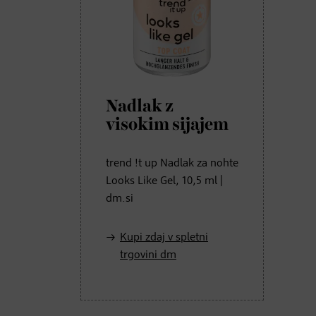
Nadlak z
visokim sijajem
trend !t up Nadlak za nohte
Looks Like Gel, 10,5 ml |
dm.si
Kupi zdaj v spletni
trgovini dm