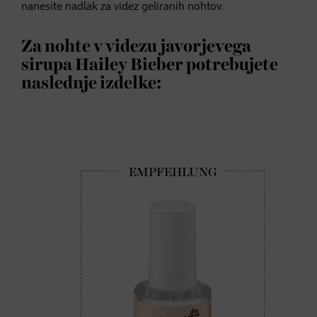
nanesite nadlak za videz geliranih nohtov.
Za nohte v videzu javorjevega
sirupa Hailey Bieber potrebujete
naslednje izdelke: