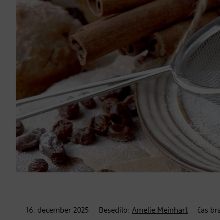
16. december
2025
Besedilo:
Amelie Meinhart
čas br