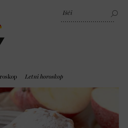
roskop
Letni horoskop