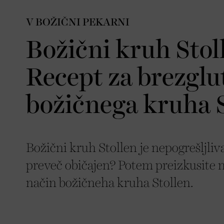
V BOŽIČNI PEKARNI
Božični kruh Stol
Recept za brezglu
božičnega kruha 
Božični kruh Stollen je nepogrešljliv
preveč običajen? Potem preizkusite 
način božičneha kruha Stollen.