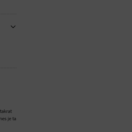
 takrat
nes je ta