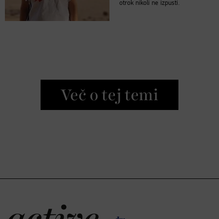
otrok nikoli ne izpusti.
Več o tej temi