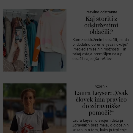
Pravilno odstranite
Kaj storiti z
odsluženimi
oblačili?
Kam z odsluženimi oblačili, ne da
bi dodatno obremenjevali okolje?
Pregled smiselnih možnosti – in
zakaj ostaja premišljen nakup
oblačil najboljša rešitev.
vzornik
Laura Leyser: „Vsak
človek ima pravico
do zdravniške
pomoči!“
Laura Leyser o svojem delu pri
Zdravnikih brez meja, o globalnih
krizah in o tem, kako jo trpljenje