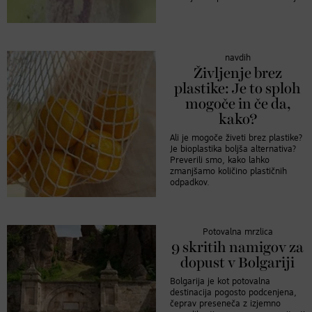
navdih
Življenje brez
plastike: Je to sploh
mogoče in če da,
kako?
Ali je mogoče živeti brez plastike?
Je bioplastika boljša alternativa?
Preverili smo, kako lahko
zmanjšamo količino plastičnih
odpadkov.
Potovalna mrzlica
9 skritih namigov za
dopust v Bolgariji
Bolgarija je kot potovalna
destinacija pogosto podcenjena,
čeprav preseneča z izjemno