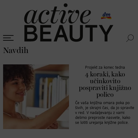
Navdih
Projekt za konec tedna
4 koraki, kako
učinkovito
pospraviti knjižno
polico
Če vaša knjižna omara poka po
šivih, je skrajni čas, da jo spravite
v red. V nadaljevanju z vami
delimo preproste nasvete, kako
se lotiti urejanja knjižne police.