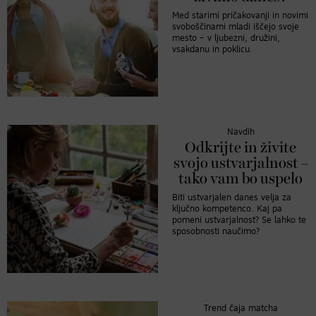
Med starimi pričakovanji in novimi
svoboščinami mladi iščejo svoje
mesto – v ljubezni, družini,
vsakdanu in poklicu.
Navdih
Odkrijte in živite
svojo ustvarjalnost –
tako vam bo uspelo
Biti ustvarjalen danes velja za
ključno kompetenco. Kaj pa
pomeni ustvarjalnost? Se lahko te
sposobnosti naučimo?
Trend čaja matcha