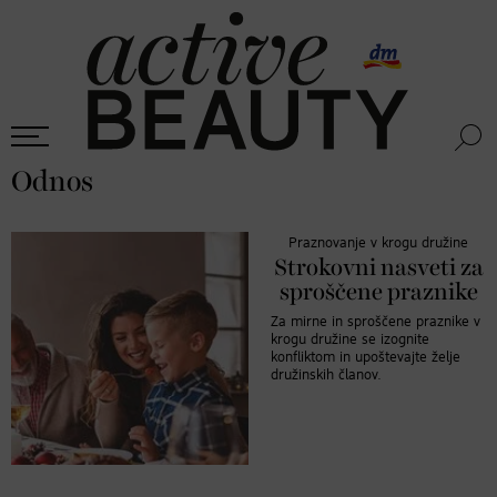
Odnos
Praznovanje v krogu družine
Strokovni nasveti za
sproščene praznike
Za mirne in sproščene praznike v
krogu družine se izognite
konfliktom in upoštevajte želje
družinskih članov.