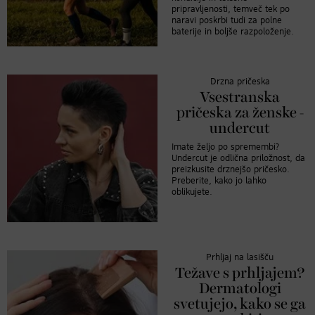
pripravljenosti, temveč tek po
naravi poskrbi tudi za polne
baterije in boljše razpoloženje.
Drzna pričeska
Vsestranska
pričeska za ženske -
undercut
Imate željo po spremembi?
Undercut je odlična priložnost, da
preizkusite drznejšo pričesko.
Preberite, kako jo lahko
oblikujete.
Prhljaj na lasišču
Težave s prhljajem?
Dermatologi
svetujejo, kako se ga