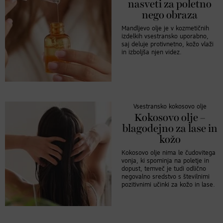
nasveti za poletno
nego obraza
Mandljevo olje je v kozmetičnih
izdelkih vsestransko uporabno,
saj deluje protivnetno, kožo vlaži
in izboljša njen videz.
Vsestransko kokosovo olje
Kokosovo olje –
blagodejno za lase in
kožo
Kokosovo olje nima le čudovitega
vonja, ki spominja na poletje in
dopust, temveč je tudi odlično
negovalno sredstvo s številnimi
pozitivnimi učinki za kožo in lase.