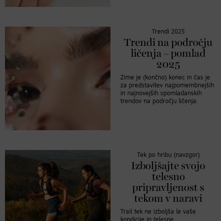
Trendi 2025
Trendi na področju
ličenja – pomlad
2025
Zime je (končno) konec in čas je
za predstavitev najpomembnejših
in najnovejših spomladanskih
trendov na področju ličenja.
Tek po hribu (navzgor)
Izboljšajte svojo
telesno
pripravljenost s
tekom v naravi
Trail tek ne izboljša le vaše
kondicije in telesne