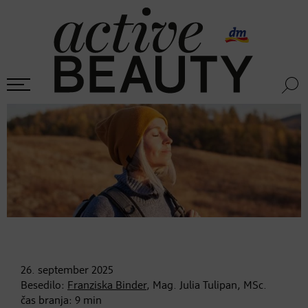
26. september
2025
Besedilo:
Franziska Binder
, Mag. Julia Tulipan, MSc.
čas branja:
9
min