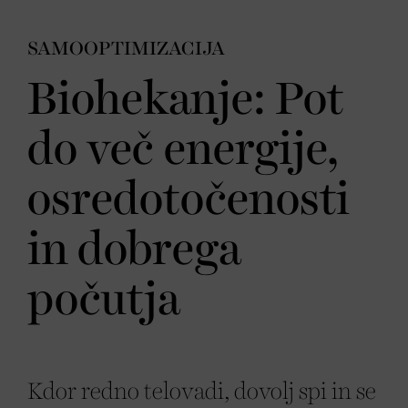
SAMOOPTIMIZACIJA
Biohekanje: Pot
do več energije,
osredotočenosti
in dobrega
počutja
Kdor redno telovadi, dovolj spi in se