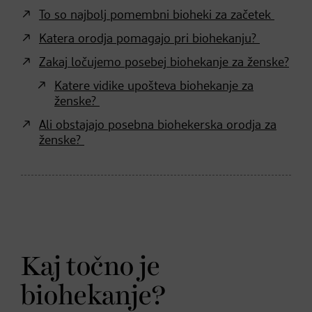
To so najbolj pomembni bioheki za začetek
Katera orodja pomagajo pri biohekanju?
Zakaj ločujemo posebej biohekanje za ženske?
Katere vidike upošteva biohekanje za
ženske?
Ali obstajajo posebna biohekerska orodja za
ženske?
Kaj točno je
biohekanje?