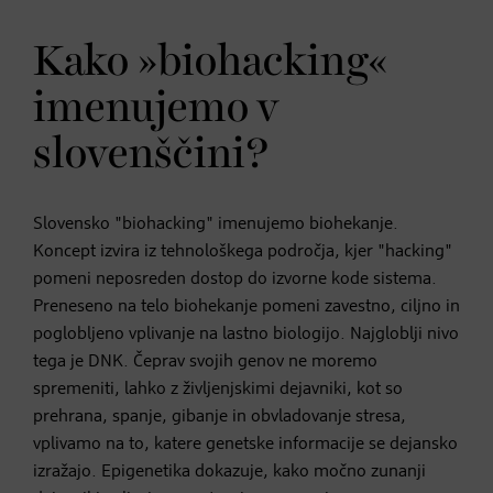
Kako »biohacking«
imenujemo v
slovenščini?
Slovensko "biohacking" imenujemo biohekanje.
Koncept izvira iz tehnološkega področja, kjer "hacking"
pomeni neposreden dostop do izvorne kode sistema.
Preneseno na telo biohekanje pomeni zavestno, ciljno in
poglobljeno vplivanje na lastno biologijo. Najgloblji nivo
tega je DNK. Čeprav svojih genov ne moremo
spremeniti, lahko z življenjskimi dejavniki, kot so
prehrana, spanje, gibanje in obvladovanje stresa,
vplivamo na to, katere genetske informacije se dejansko
izražajo. Epigenetika dokazuje, kako močno zunanji