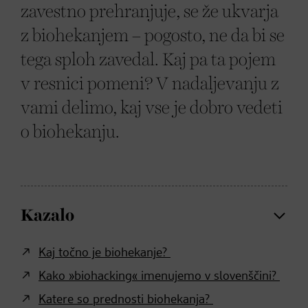
zavestno prehranjuje, se že ukvarja
z biohekanjem – pogosto, ne da bi se
tega sploh zavedal. Kaj pa ta pojem
v resnici pomeni? V nadaljevanju z
vami delimo, kaj vse je dobro vedeti
o biohekanju.
Kazalo
Kaj točno je biohekanje?
Kako »biohacking« imenujemo v slovenščini?
Katere so prednosti biohekanja?