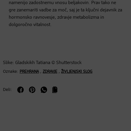
namenijo zadostnemu vnosu beljakovin. Prav tako ne
gre zanemariti vadbe za moč, saj je ta ključni dejavnik za
hormonsko ravnovesje, zdravje metabolizma in
dolgoročno vitalnost.
Slike: Gladskikh Tatiana © Shutterstock
Oznake:
,
,
PREHRANA
ZDRAVJE
ŽIVLJENJSKI SLOG
Deli: