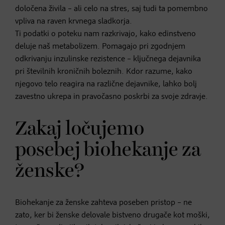
določena živila – ali celo na stres, saj tudi ta pomembno
vpliva na raven krvnega sladkorja.
Ti podatki o poteku nam razkrivajo, kako edinstveno
deluje naš metabolizem. Pomagajo pri zgodnjem
odkrivanju inzulinske rezistence – ključnega dejavnika
pri številnih kroničnih boleznih. Kdor razume, kako
njegovo telo reagira na različne dejavnike, lahko bolj
zavestno ukrepa in pravočasno poskrbi za svoje zdravje.
Zakaj ločujemo
posebej biohekanje za
ženske?
Biohekanje za ženske zahteva poseben pristop – ne
zato, ker bi ženske delovale bistveno drugače kot moški,