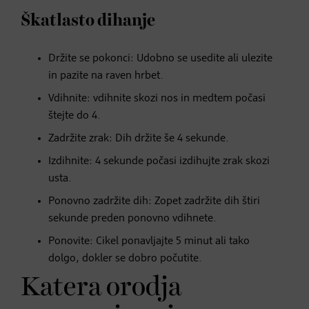
Škatlasto dihanje
Držite se pokonci: Udobno se usedite ali ulezite
in pazite na raven hrbet.
Vdihnite: vdihnite skozi nos in medtem počasi
štejte do 4.
Zadržite zrak: Dih držite še 4 sekunde.
Izdihnite: 4 sekunde počasi izdihujte zrak skozi
usta.
Ponovno zadržite dih: Zopet zadržite dih štiri
sekunde preden ponovno vdihnete.
Ponovite: Cikel ponavljajte 5 minut ali tako
dolgo, dokler se dobro počutite.
Katera orodja