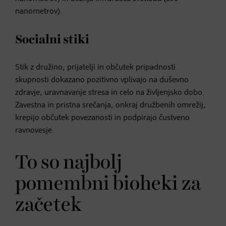
nanometrov).
Socialni stiki
Stik z družino, prijatelji in občutek pripadnosti
skupnosti dokazano pozitivno vplivajo na duševno
zdravje, uravnavanje stresa in celo na življenjsko dobo.
Zavestna in pristna srečanja, onkraj družbenih omrežij,
krepijo občutek povezanosti in podpirajo čustveno
ravnovesje.
To so najbolj
pomembni bioheki za
začetek