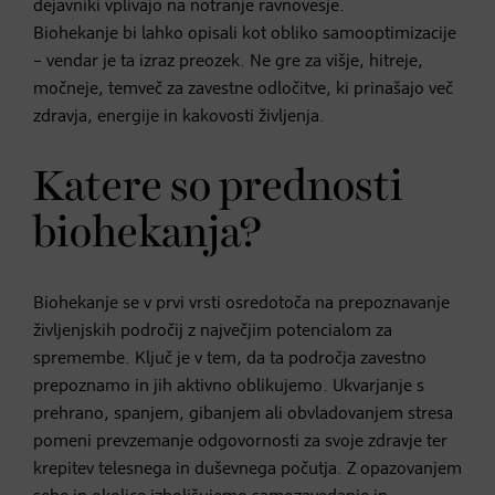
dejavniki vplivajo na notranje ravnovesje.
Biohekanje bi lahko opisali kot obliko samooptimizacije
– vendar je ta izraz preozek. Ne gre za višje, hitreje,
močneje, temveč za zavestne odločitve, ki prinašajo več
zdravja, energije in kakovosti življenja.
Katere so prednosti
biohekanja?
Biohekanje se v prvi vrsti osredotoča na prepoznavanje
življenjskih področij z največjim potencialom za
spremembe. Ključ je v tem, da ta področja zavestno
prepoznamo in jih aktivno oblikujemo. Ukvarjanje s
prehrano, spanjem, gibanjem ali obvladovanjem stresa
pomeni prevzemanje odgovornosti za svoje zdravje ter
krepitev telesnega in duševnega počutja. Z opazovanjem