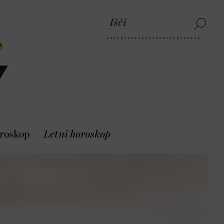
roskop
Letni horoskop