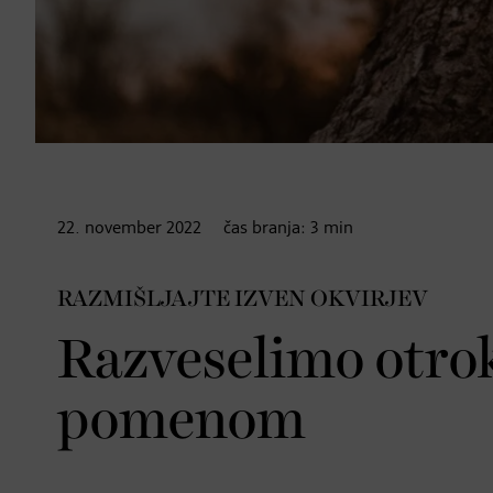
22. november
2022
čas branja:
3
min
RAZMIŠLJAJTE IZVEN OKVIRJEV
Razveselimo otroke
pomenom