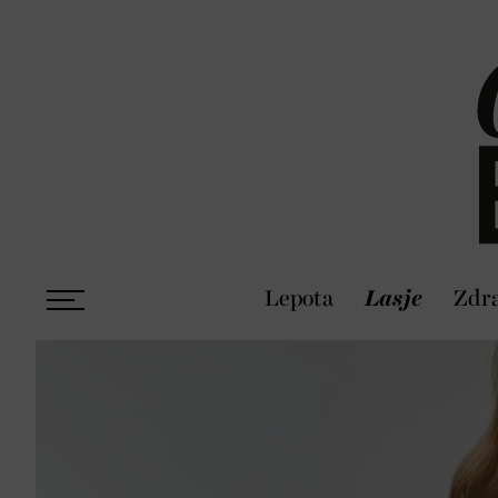
Lepota
Lasje
Zdra