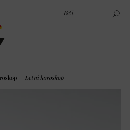
roskop
Letni horoskop