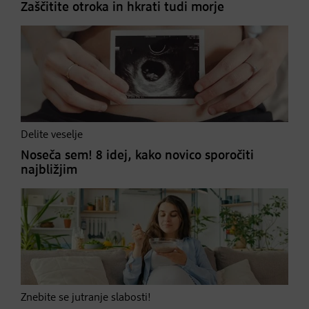
Zaščitite otroka in hkrati tudi morje
Delite veselje
Noseča sem! 8 idej, kako novico sporočiti
najbližjim
Znebite se jutranje slabosti!