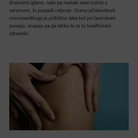
drobnimi iglami, nato pa nastale rane oskrbi s
serumom, ki pospeši celjenje. Ocena učinkovitosti
microneedlinga je približno taka kot pri laserskem
posegu, izvajajo pa ga lahko le za to kvalificirani
zdravniki.