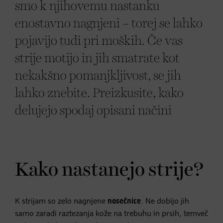
smo k njihovemu nastanku
enostavno nagnjeni – torej se lahko
pojavijo tudi pri moških. Če vas
strije motijo in jih smatrate kot
nekakšno pomanjkljivost, se jih
lahko znebite. Preizkusite, kako
delujejo spodaj opisani načini
Kako nastanejo strije?
K strijam so zelo nagnjene
nosečnice
. Ne dobijo jih
samo zaradi raztezanja kože na trebuhu in prsih, temveč