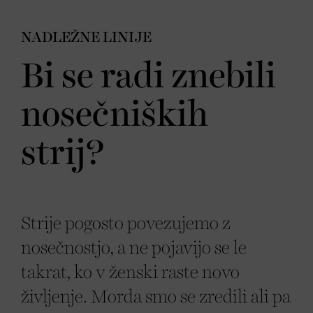
NADLEŽNE LINIJE
Bi se radi znebili
nosečniških
strij?
Strije pogosto povezujemo z
nosečnostjo, a ne pojavijo se le
takrat, ko v ženski raste novo
življenje. Morda smo se zredili ali pa