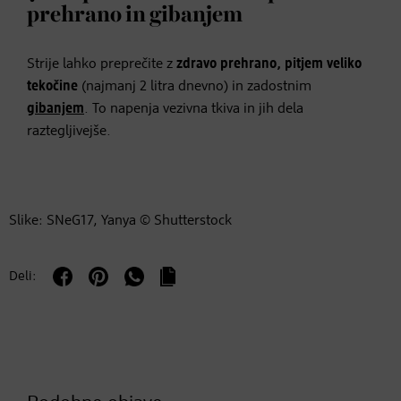
prehrano in gibanjem
Strije lahko preprečite z
zdravo prehrano, pitjem veliko
tekočine
(najmanj 2 litra dnevno) in zadostnim
gibanjem
. To napenja vezivna tkiva in jih dela
raztegljivejše.
Slike: SNeG17, Yanya © Shutterstock
Deli: