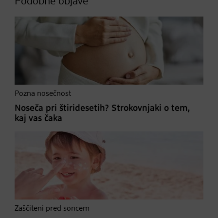
Podobne objave
Pozna nosečnost
Noseča pri štiridesetih? Strokovnjaki o tem,
kaj vas čaka
Zaščiteni pred soncem