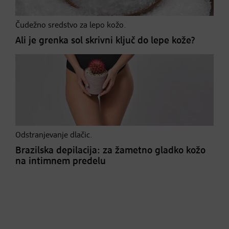
Čudežno sredstvo za lepo kožo.
Ali je grenka sol skrivni ključ do lepe kože?
Odstranjevanje dlačic.
Brazilska depilacija: za žametno gladko kožo
na intimnem predelu