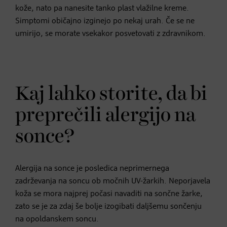
kože, nato pa nanesite tanko plast vlažilne kreme.
Simptomi običajno izginejo po nekaj urah. Če se ne
umirijo, se morate vsekakor posvetovati z zdravnikom.
Kaj lahko storite, da bi
preprečili alergijo na
sonce?
Alergija na sonce je posledica neprimernega
zadrževanja na soncu ob močnih UV-žarkih. Neporjavela
koža se mora najprej počasi navaditi na sončne žarke,
zato se je za zdaj še bolje izogibati daljšemu sončenju
na opoldanskem soncu.