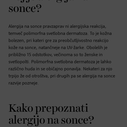
sonce?
Alergija na sonce pravzaprav ni alergijska reakcija,
temveč polimorfna svetlobna dermatoza. To je kožna
bolezen, pri kateri gre za preobčutljivostno reakcijo
kože na sonce, natančneje na UV-žarke. Obolelih je
približno 15 odstotkov, večinoma so to ženske in
svetlopolti. Polimorfna svetlobna dermatoza je lahko
različno huda in se običajno ponavlja. Nekateri za njo
trpijo že od otroštva, pri drugih pa se alergija na sonce
razvije pozneje.
Kako prepoznati
alergijo na sonce?