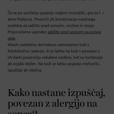
Če se po sončenju pojavijo majhni mozoljčki, gre za t. i.
akne Mallorca. Povzroči jih kombinacija mastnega
sredstva za zaščito pred soncem, vročine in znoja.
Priporočamo uporabo
zaščito pred soncem na osnovi
gela
.
Včasih svetlobno dermatozo zamenjamo tudi s
fototoksično reakcijo, ki jo lahko na koži v povezavi z
UV-žarki povzročijo nekatere rastline, kot so hortenzije
ali orjaški dežen. Na koži se lahko pojavijo mehurčki,
izpuščaji ali rdečica.
Kako nastane izpuščaj,
povezan z alergijo na