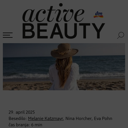
29. april
2025
Besedilo:
Melanie Katzmayr
, Nina Horcher, Eva Pohn
čas branja:
6
min