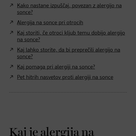
Kako nastane izpuščaj, povezan z alergijo na
sonce?
Alergija na sonce pri otrocih
Kaj storiti, če otroci kljub temu dobijo alergijo
na sonce?
Kaj lahko storite, da bi preprečili alergijo na
sonce?
Kaj pomaga pri alergiji na sonce?
Pet hitrih nasvetov proti alergiji na sonce
Kaj je alergija na