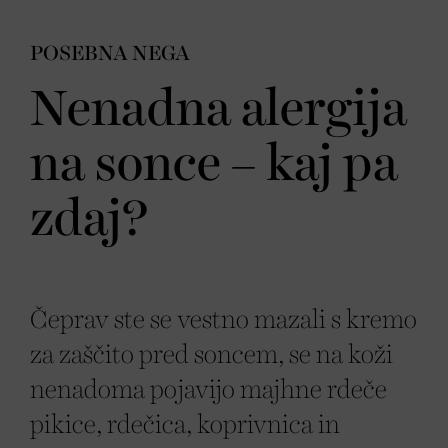
POSEBNA NEGA
Nenadna alergija
na sonce – kaj pa
zdaj?
Čeprav ste se vestno mazali s kremo
za zaščito pred soncem, se na koži
nenadoma pojavijo majhne rdeče
pikice, rdečica, koprivnica in