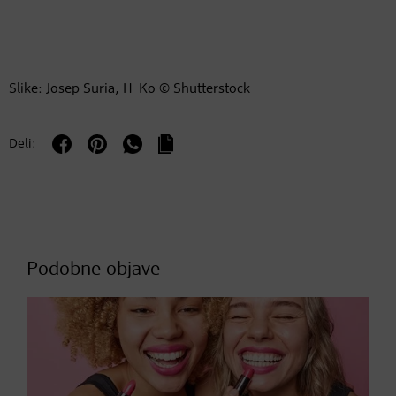
Slike: Josep Suria, H_Ko © Shutterstock
Deli:
Podobne objave