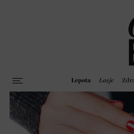
Lepota
Lasje
Zdra