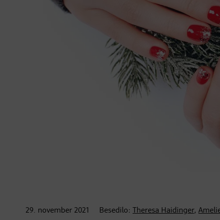
29. november
2021
Besedilo:
Theresa Haidinger
,
Ameli