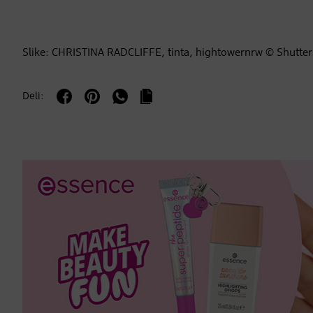
Slike: CHRISTINA RADCLIFFE, tinta, hightowernrw © Shutter
Deli: