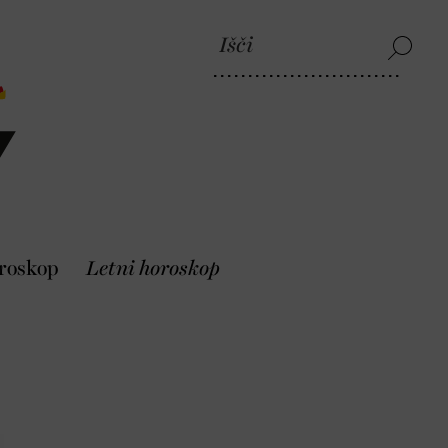
roskop
Letni horoskop