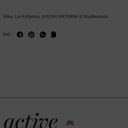
Slike: Lia Koltyrina, KULISH VIKTORIIA © Shutterstock
Deli: