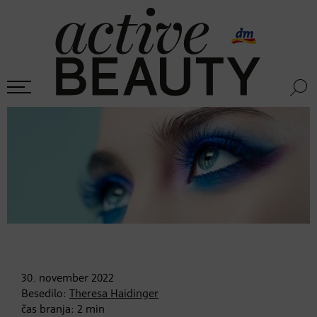
30. november
2022
Besedilo:
Theresa Haidinger
čas branja:
2
min