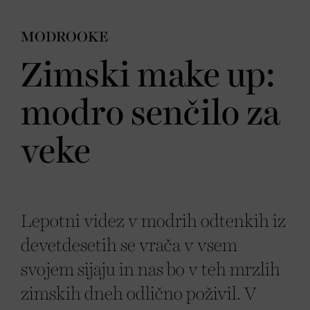
MODROOKE
Zimski make up:
modro senčilo za
veke
Lepotni videz v modrih odtenkih iz
devetdesetih se vrača v vsem
svojem sijaju in nas bo v teh mrzlih
zimskih dneh odlično poživil. V