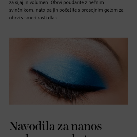
za sijaj in volumen. Obrvi poudarite z nežnim
svinčnikom, nato pa jih počešite s prosojnim gelom za
obrvi v smeri rasti dlak.
Navodila za nanos