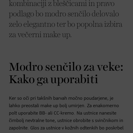
kombinaciji z bleščicami in pravo
podlago bo modro senčilo delovalo
zelo elegantno ter bo popolna izbira
za večerni make up.
Modro senčilo za veke:
Kako ga uporabiti
Ker so oči pri takšnih barvah močno poudarjene, je
lahko preostali make up bolj umirjen. Za enakomerno
polt uporabite BB- ali CC-kremo. Na ustnice nanesite
čimbolj nevtralne tone, ustnice obrobite s svinčnikom in
zapolnite. Glos za ustnice v kožnih odtenkih bo poskrbel