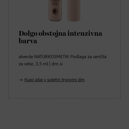
Dolgo obstojna intenzivna
barva
alverde NATURKOSMETIK Podlaga za senčila
za veke, 3,5 ml | dm.si
Kupi zdaj v spletni trgovini dm