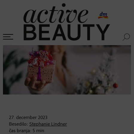
27. december
2023
Besedilo:
Stephanie Lindner
čas branja:
5
min