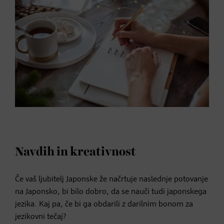
Navdih in kreativnost
Če vaš ljubitelj Japonske že načrtuje naslednje potovanje
na Japonsko, bi bilo dobro, da se nauči tudi japonskega
jezika. Kaj pa, če bi ga obdarili z darilnim bonom za
jezikovni tečaj?