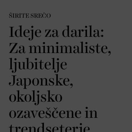
ŠIRITE SREČO
Ideje za darila:
Za minimaliste,
ljubitelje
Japonske,
okoljsko
ozaveščene in
trendseterje