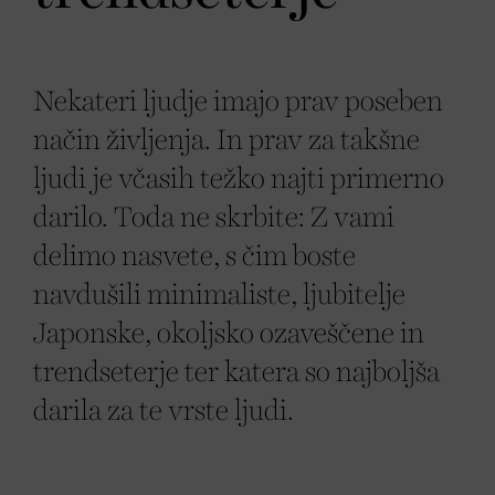
Nekateri ljudje imajo prav poseben
način življenja. In prav za takšne
ljudi je včasih težko najti primerno
darilo. Toda ne skrbite: Z vami
delimo nasvete, s čim boste
navdušili minimaliste, ljubitelje
Japonske, okoljsko ozaveščene in
trendseterje ter katera so najboljša
darila za te vrste ljudi.