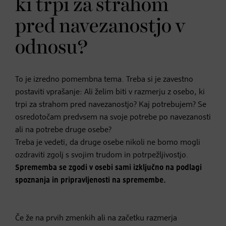
ki trpi za strahom
pred navezanostjo v
odnosu?
To je izredno pomembna tema. Treba si je zavestno
postaviti vprašanje: Ali želim biti v razmerju z osebo, ki
trpi za strahom pred navezanostjo? Kaj potrebujem? Se
osredotočam predvsem na svoje potrebe po navezanosti
ali na potrebe druge osebe?
Treba je vedeti, da druge osebe nikoli ne bomo mogli
ozdraviti zgolj s svojim trudom in potrpežljivostjo.
Sprememba se zgodi v osebi sami izključno na podlagi
spoznanja in pripravljenosti na spremembe.
Če že na prvih zmenkih ali na začetku razmerja