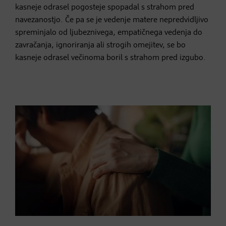
kasneje odrasel pogosteje spopadal s strahom pred
navezanostjo. Če pa se je vedenje matere nepredvidljivo
spreminjalo od ljubeznivega, empatičnega vedenja do
zavračanja, ignoriranja ali strogih omejitev, se bo
kasneje odrasel večinoma boril s strahom pred izgubo.