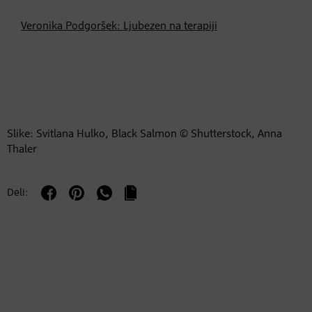
Veronika Podgoršek: Ljubezen na terapiji
Slike: Svitlana Hulko, Black Salmon © Shutterstock, Anna
Thaler
Deli: