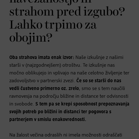
strahom pred izgubo?
Lahko trpimo za
obojim?
Oba strahova imata enak izvor:
Naše izkušnje z našimi
starši v (najzgodnejšem) otroštvu. Te izkušnje nas
močno oblikujejo in vplivajo na naše celotno življenje ter
zadovoljstvo v partnerski zvezi.
Če so se starši do nas
vedli čustveno primerno oz. zrelo
, smo se s tem naučili
ravnovesja na področju bližine in distance ter odvisnosti
in svobode.
S tem pa se krepi sposobnost prepoznavanja
svojih potreb po bližini in distanci ter pogovora s
partnerjem v smislu enakovrednosti.
Na žalost večina odraslih ni imela možnosti odraščati