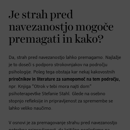
Je strah pred
navezanostjo mogoče
premagati in kako?
Da, strah pred navezanostjo lahko premagamo. Najlažje
je to doseči s podporo strokovnjakov na področju
psihologije. Poleg tega obstaja kar nekaj kakovostnih
priročnikov in literature za samopomoč na tem področju,
npr. Knjiga “Otrok v tebi mora najti dom”
psihoterapevtke Stefanie Stahl. Glede na osebno
stopnjo refleksije in pripravljenost za spremembe se
lahko veliko naučimo.
V osnovi je za premagovanje strahu pred navezanostjo