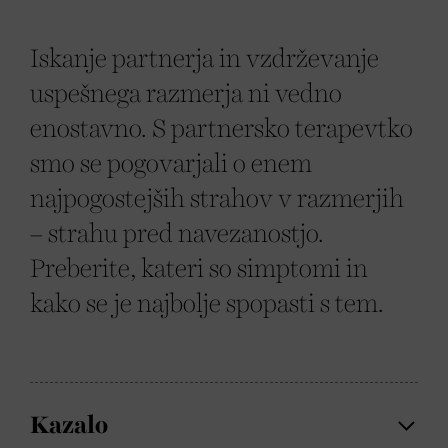
Iskanje partnerja in vzdrževanje
uspešnega razmerja ni vedno
enostavno. S partnersko terapevtko
smo se pogovarjali o enem
najpogostejših strahov v razmerjih
– strahu pred navezanostjo.
Preberite, kateri so simptomi in
kako se je najbolje spopasti s tem.
Kazalo