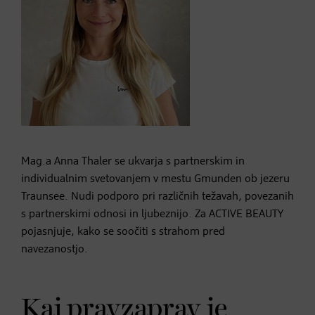
Mag.a Anna Thaler se ukvarja s partnerskim in
individualnim svetovanjem v mestu Gmunden ob jezeru
Traunsee. Nudi podporo pri različnih težavah, povezanih
s partnerskimi odnosi in ljubeznijo. Za ACTIVE BEAUTY
pojasnjuje, kako se soočiti s strahom pred
navezanostjo.
Kaj pravzaprav je