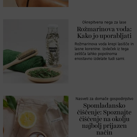
Okrepitvena nega za lase
Rožmarinova voda:
Kako jo uporabljati
Rožmarinova voda krepi lasišče in
lasne korenine. Izvleček iz tega
zelišča lahko popolnoma
enostavno izdelate tudi sami.
Nasveti za domače gospodinjstvo
Spomladansko
čiščenje: Spoznajte
čiščenje na okolju
najbolj prijazen
način