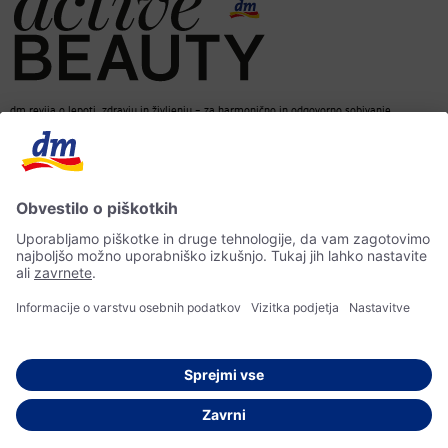
dm revija o lepoti, zdravju in življenju – za harmonično in odgovorno sobivanje.
dm spletna trgovina
Kontakt
ACTIVE BEAUTY revija
Impresum
Izjava o varstvu osebnih podatkov
Izjava o dostopnosti
UI-smernice
© 2026 dm drogerie markt d.o.o.