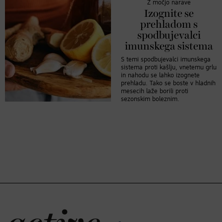
Z močjo narave
Izognite se
prehladom s
spodbujevalci
imunskega sistema
S temi spodbujevalci imunskega
sistema proti kašlju, vnetemu grlu
in nahodu se lahko izognete
prehladu. Tako se boste v hladnih
mesecih laže borili proti
sezonskim boleznim.