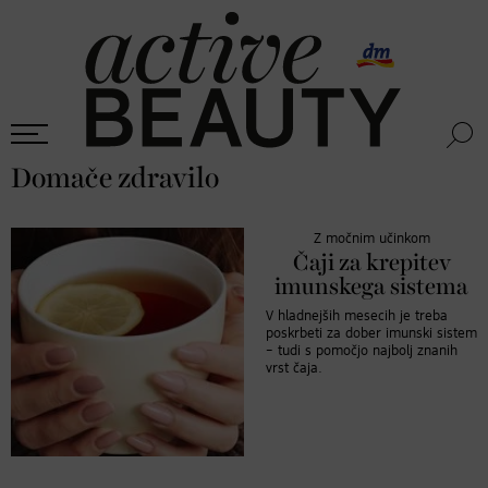
Domače zdravilo
Z močnim učinkom
Čaji za krepitev
imunskega sistema
V hladnejših mesecih je treba
poskrbeti za dober imunski sistem
– tudi s pomočjo najbolj znanih
vrst čaja.