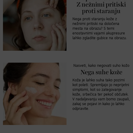
Z nežnimi pritiski
proti staranju
Nega proti staranju kože z
nežnimi pritiski na določena
mesta na obrazu? S temi
enostavnimi vajami akupresure
lahko zgladite gubice na obrazu.
Nasveti, kako negovati suho kožo
Nega suhe kože
Koža je lahko suha tako pozimi
kot poleti. Spremljajo jo neprijetni
simptomi, kot so zategovanje
kože, srbečica ter pekoč občutek.
V nadaljevanju vam bomo zaupali,
zakaj se pojavi in kako jo lahko
odpravite.