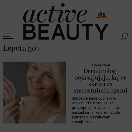
Lepota 50+
Sijoča koža
Dermatologi
pojasnjujejo, kaj se
skriva za
starostnimi pegami
Starostne pege dobi skoraj
vsakdo. Preberite, kaj se
pravzaprav skriva za njihovim
nastankom in katere metode
pomagajo pri njihovem
zmanjšanju.