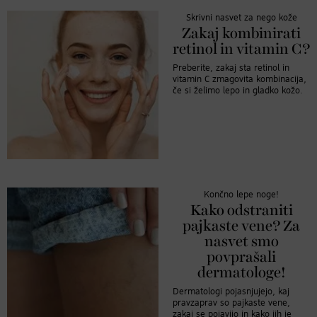
Skrivni nasvet za nego kože
Zakaj kombinirati
retinol in vitamin C?
Preberite, zakaj sta retinol in
vitamin C zmagovita kombinacija,
če si želimo lepo in gladko kožo.
Končno lepe noge!
Kako odstraniti
pajkaste vene? Za
nasvet smo
povprašali
dermatologe!
Dermatologi pojasnjujejo, kaj
pravzaprav so pajkaste vene,
zakaj se pojavijo in kako jih je