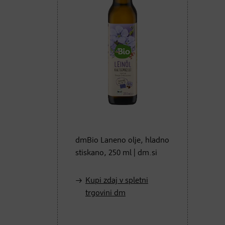
dmBio Laneno olje, hladno
stiskano, 250 ml | dm.si
Kupi zdaj v spletni
trgovini dm