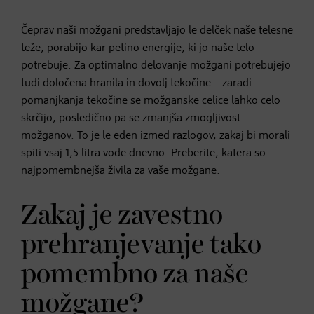
Čeprav naši možgani predstavljajo le delček naše telesne
teže, porabijo kar petino energije, ki jo naše telo
potrebuje. Za optimalno delovanje možgani potrebujejo
tudi določena hranila in dovolj tekočine – zaradi
pomanjkanja tekočine se možganske celice lahko celo
skrčijo, posledično pa se zmanjša zmogljivost
možganov. To je le eden izmed razlogov, zakaj bi morali
spiti vsaj 1,5 litra vode dnevno. Preberite, katera so
najpomembnejša živila za vaše možgane.
Zakaj je zavestno
prehranjevanje tako
pomembno za naše
možgane?