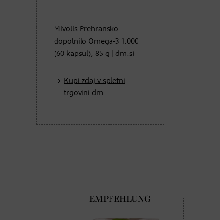
Mivolis Prehransko
dopolnilo Omega-3 1.000
(60 kapsul), 85 g | dm.si
Kupi zdaj v spletni
trgovini dm