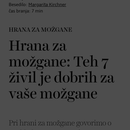
Besedilo:
Margarita Kirchner
čas branja:
7
min
HRANA ZA MOŽGANE
Hrana za
možgane: Teh 7
živil je dobrih za
vaše možgane
Pri hrani za možgane govorimo o