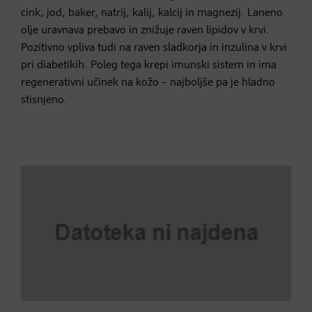
cink, jod, baker, natrij, kalij, kalcij in magnezij. Laneno
olje uravnava prebavo in znižuje raven lipidov v krvi.
Pozitivno vpliva tudi na raven sladkorja in inzulina v krvi
pri diabetikih. Poleg tega krepi imunski sistem in ima
regenerativni učinek na kožo – najboljše pa je hladno
stisnjeno.