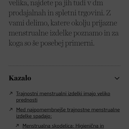
velika, najdete pa jih tudi v dm
prodajalnah in spletni trgovini. Z
vami delimo, katere okolju prijazne
menstrualne izdelke poznamo in za
koga so še posebej primerni.
Kazalo
Trajnostni menstrualni izdelki imajo veliko
prednosti
Med najpomembnejše trajnostne menstrualne
izdelke spadajo:
Menstrualna skodelica: Higienična in