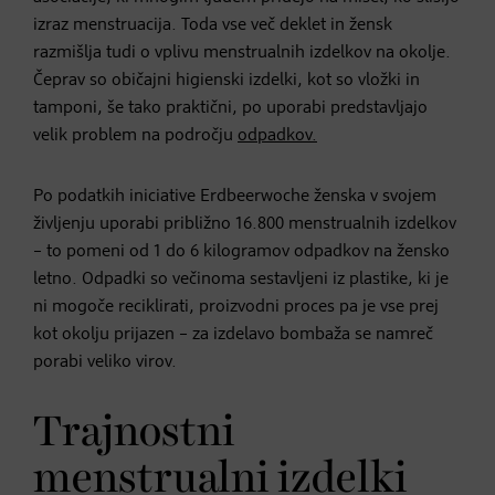
izraz menstruacija. Toda vse več deklet in žensk
razmišlja tudi o vplivu menstrualnih izdelkov na okolje.
Čeprav so običajni higienski izdelki, kot so vložki in
tamponi, še tako praktični, po uporabi predstavljajo
velik problem na področju
odpadkov.
Po podatkih iniciative Erdbeerwoche ženska v svojem
življenju uporabi približno 16.800 menstrualnih izdelkov
– to pomeni od 1 do 6 kilogramov odpadkov na žensko
letno. Odpadki so večinoma sestavljeni iz plastike, ki je
ni mogoče reciklirati, proizvodni proces pa je vse prej
kot okolju prijazen – za izdelavo bombaža se namreč
porabi veliko virov.
Trajnostni
menstrualni izdelki