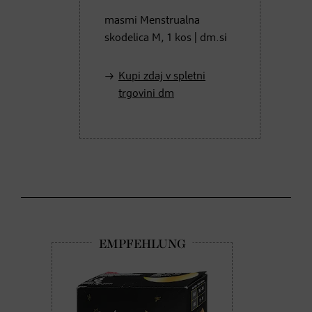
masmi Menstrualna
skodelica M, 1 kos | dm.si
Kupi zdaj v spletni
trgovini dm