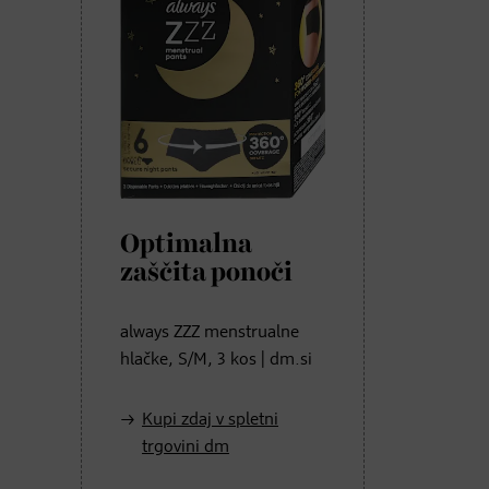
Optimalna
zaščita ponoči
always ZZZ menstrualne
hlačke, S/M, 3 kos | dm.si
Kupi zdaj v spletni
trgovini dm