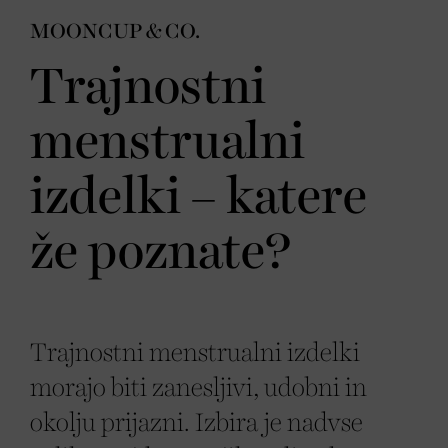
MOONCUP & CO.
Trajnostni
menstrualni
izdelki – katere
že poznate?
Trajnostni menstrualni izdelki
morajo biti zanesljivi, udobni in
okolju prijazni. Izbira je nadvse