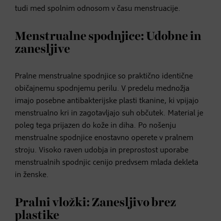
tudi med spolnim odnosom v času menstruacije.
Menstrualne spodnjice: Udobne in
zanesljive
Pralne menstrualne spodnjice so praktično identične
običajnemu spodnjemu perilu. V predelu mednožja
imajo posebne antibakterijske plasti tkanine, ki vpijajo
menstrualno kri in zagotavljajo suh občutek. Material je
poleg tega prijazen do kože in diha. Po nošenju
menstrualne spodnjice enostavno operete v pralnem
stroju. Visoko raven udobja in preprostost uporabe
menstrualnih spodnjic cenijo predvsem mlada dekleta
in ženske.
Pralni vložki: Zanesljivo brez
plastike