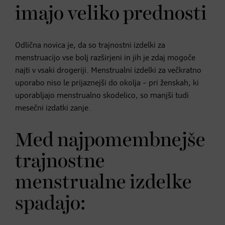
imajo veliko prednosti
Odlična novica je, da so trajnostni izdelki za
menstruacijo vse bolj razširjeni in jih je zdaj mogoče
najti v vsaki drogeriji. Menstrualni izdelki za večkratno
uporabo niso le prijaznejši do okolja – pri ženskah, ki
uporabljajo menstrualno skodelico, so manjši tudi
mesečni izdatki zanje.
Med najpomembnejše
trajnostne
menstrualne izdelke
spadajo: