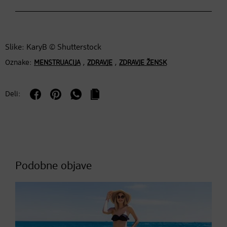
Slike: KaryB © Shutterstock
Oznake:
,
,
MENSTRUACIJA
ZDRAVJE
ZDRAVJE ŽENSK
Deli:
Podobne objave