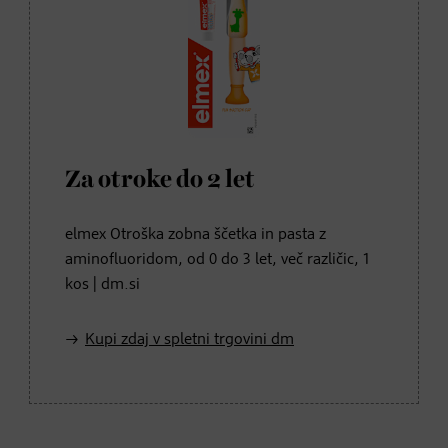
Za otroke do 2 let
elmex Otroška zobna ščetka in pasta z
aminofluoridom, od 0 do 3 let, več različic, 1
kos | dm.si
Kupi zdaj v spletni trgovini dm