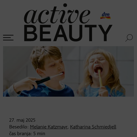
27. maj
2025
Besedilo:
Melanie Katzmayr
,
Katharina Schmiedjell
čas branja:
5
min