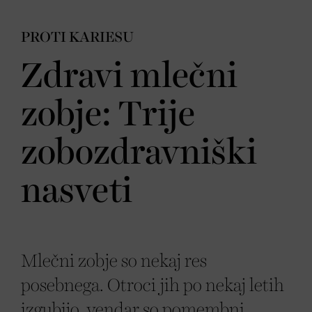
PROTI KARIESU
Zdravi mlečni
zobje: Trije
zobozdravniški
nasveti
Mlečni zobje so nekaj res
posebnega. Otroci jih po nekaj letih
izgubijo, vendar so pomembni