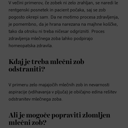
V večini primerov, če zobek ni zelo zrahljan, se naredi le
rentgenski posnetek in pacient počaka, saj se zob
pogosto okrepi sam. Da ne motimo procesa zdravljenja,
je pomembno, da je hrana narezana na majhne koščke,
tako da otroku ni treba ničesar odgrizniti. Proces
zdravljenja mlečnega zoba lahko podpirajo
homeopatska zdravila.
Kdaj je treba mlečni zob
odstraniti?
V primeru zelo majajočih mlečnih zob in nevarnosti
aspiracije (vdihavanja v pljuča) je običajno edina rešitev
odstranitev mlečnega zoba.
Ali je mogoče popraviti zlomljen
mlečni zob?