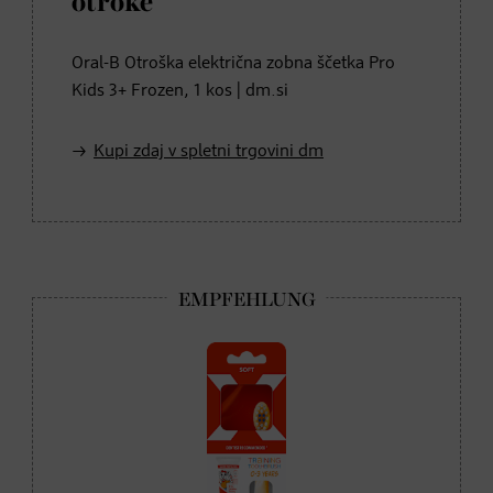
otroke
Oral-B Otroška električna zobna ščetka Pro
Kids 3+ Frozen, 1 kos | dm.si
Kupi zdaj v spletni trgovini dm