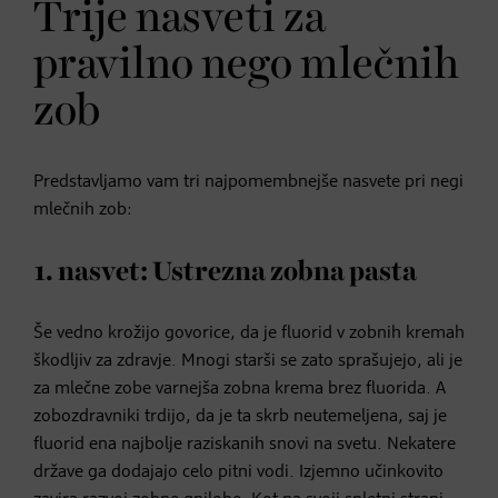
Trije nasveti za
pravilno nego mlečnih
zob
Predstavljamo vam tri najpomembnejše nasvete pri negi
mlečnih zob:
1. nasvet: Ustrezna zobna pasta
Še vedno krožijo govorice, da je fluorid v zobnih kremah
škodljiv za zdravje. Mnogi starši se zato sprašujejo, ali je
za mlečne zobe varnejša zobna krema brez fluorida. A
zobozdravniki trdijo, da je ta skrb neutemeljena, saj je
fluorid ena najbolje raziskanih snovi na svetu. Nekatere
države ga dodajajo celo pitni vodi. Izjemno učinkovito