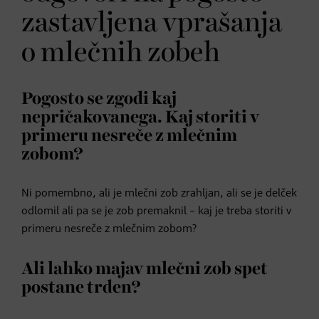
zastavljena vprašanja
o mlečnih zobeh
Pogosto se zgodi kaj
nepričakovanega. Kaj storiti v
primeru nesreče z mlečnim
zobom?
Ni pomembno, ali je mlečni zob zrahljan, ali se je delček
odlomil ali pa se je zob premaknil – kaj je treba storiti v
primeru nesreče z mlečnim zobom?
Ali lahko majav mlečni zob spet
postane trden?