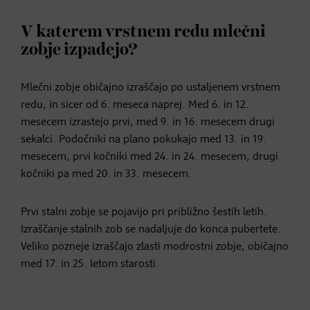
V katerem vrstnem redu mlečni
zobje izpadejo?
Mlečni zobje običajno izraščajo po ustaljenem vrstnem
redu, in sicer od 6. meseca naprej. Med 6. in 12.
mesecem izrastejo prvi, med 9. in 16. mesecem drugi
sekalci. Podočniki na plano pokukajo med 13. in 19.
mesecem, prvi kočniki med 24. in 24. mesecem, drugi
kočniki pa med 20. in 33. mesecem.
Prvi stalni zobje se pojavijo pri približno šestih letih.
Izraščanje stalnih zob se nadaljuje do konca pubertete.
Veliko pozneje izraščajo zlasti modrostni zobje, običajno
med 17. in 25. letom starosti.