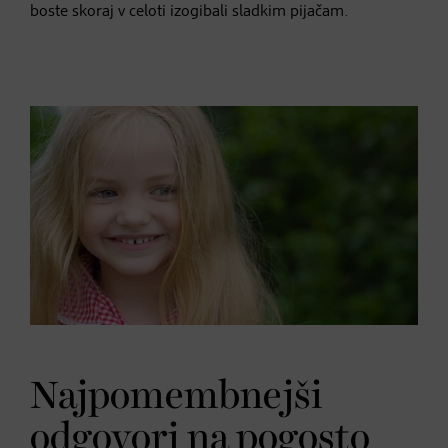
boste skoraj v celoti izogibali sladkim pijačam.
Najpomembnejši
odgovori na pogosto