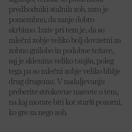
predhodniki stalnih zob, zato je
pomembno, da zanje dobro
skrbimo. Izziv pri tem je, da so
mlečni zobje veliko bolj dovzetni za
zobno gnilobo in podobne težave,
saj je sklenina veliko tanjša, poleg
tega pa so mlečni zobje veliko bližje
drug drugemu. V nadaljevanju
preberite strokovne nasvete o tem,
na kaj morate biti kot starši pozorni,
ko gre za nego zob.