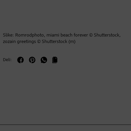
Slike: Romrodphoto, miami beach forever © Shutterstock,
zozain greetings © Shutterstock (m)
Deli: