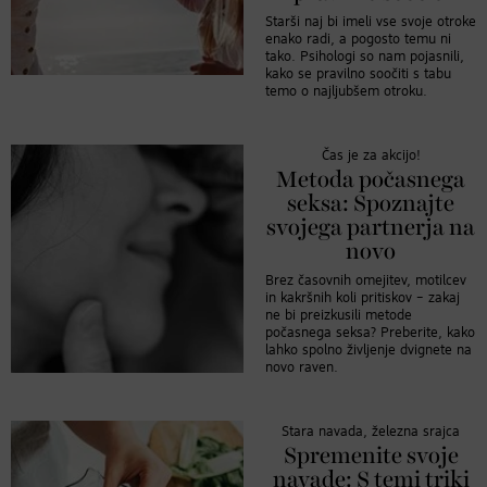
Starši naj bi imeli vse svoje otroke
enako radi, a pogosto temu ni
tako. Psihologi so nam pojasnili,
kako se pravilno soočiti s tabu
temo o najljubšem otroku.
Čas je za akcijo!
Metoda počasnega
seksa: Spoznajte
svojega partnerja na
novo
Brez časovnih omejitev, motilcev
in kakršnih koli pritiskov – zakaj
ne bi preizkusili metode
počasnega seksa? Preberite, kako
lahko spolno življenje dvignete na
novo raven.
Stara navada, železna srajca
Spremenite svoje
navade: S temi triki