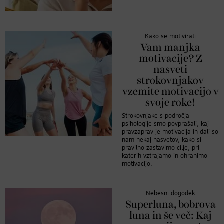
Kako se motivirati
Vam manjka
motivacije? Z
nasveti
strokovnjakov
vzemite motivacijo v
svoje roke!
Strokovnjake s področja
psihologije smo povprašali, kaj
pravzaprav je motivacija in dali so
nam nekaj nasvetov, kako si
pravilno zastavimo cilje, pri
katerih vztrajamo in ohranimo
motivacijo.
Nebesni dogodek
Superluna, bobrova
luna in še več: Kaj