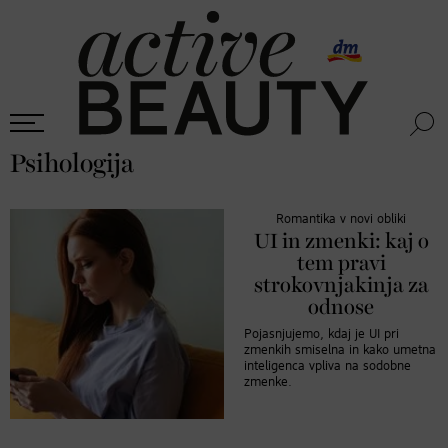
Psihologija
Romantika v novi obliki
UI in zmenki: kaj o
tem pravi
strokovnjakinja za
odnose
Pojasnjujemo, kdaj je UI pri
zmenkih smiselna in kako umetna
inteligenca vpliva na sodobne
zmenke.