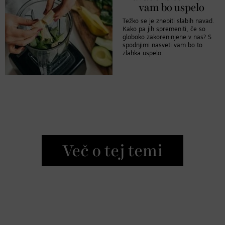
vam bo uspelo
Težko se je znebiti slabih navad.
Kako pa jih spremeniti, če so
globoko zakoreninjene v nas? S
spodnjimi nasveti vam bo to
zlahka uspelo.
Več o tej temi