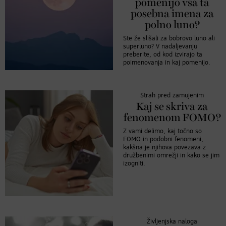
pomenijo vsa ta
posebna imena za
polno luno?
Ste že slišali za bobrovo luno ali
superluno? V nadaljevanju
preberite, od kod izvirajo ta
poimenovanja in kaj pomenijo.
Strah pred zamujenim
Kaj se skriva za
fenomenom FOMO?
Z vami delimo, kaj točno so
FOMO in podobni fenomeni,
kakšna je njihova povezava z
družbenimi omrežji in kako se jim
izogniti.
Življenjska naloga