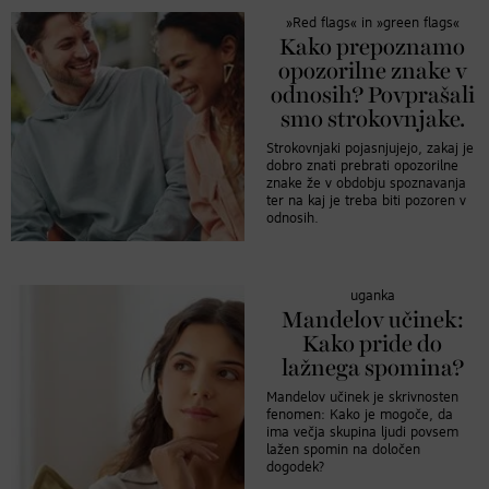
»Red flags« in »green flags«
Kako prepoznamo
opozorilne znake v
odnosih? Povprašali
smo strokovnjake.
Strokovnjaki pojasnjujejo, zakaj je
dobro znati prebrati opozorilne
znake že v obdobju spoznavanja
ter na kaj je treba biti pozoren v
odnosih.
uganka
Mandelov učinek:
Kako pride do
lažnega spomina?
Mandelov učinek je skrivnosten
fenomen: Kako je mogoče, da
ima večja skupina ljudi povsem
lažen spomin na določen
dogodek?