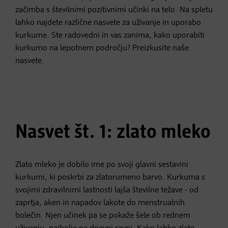
začimba s številnimi pozitivnimi učinki na telo. Na spletu
lahko najdete različne nasvete za uživanje in uporabo
kurkume. Ste radovedni in vas zanima, kako uporabiti
kurkumo na lepotnem področju? Preizkusite naše
nasvete.
Nasvet št. 1: zlato mleko
Zlato mleko je dobilo ime po svoji glavni sestavini
kurkumi, ki poskrbi za zlatorumeno barvo. Kurkuma s
svojimi zdravilnimi lastnosti lajša številne težave - od
zaprtja, aken in napadov lakote do menstrualnih
bolečin. Njen učinek pa se pokaže šele ob rednem