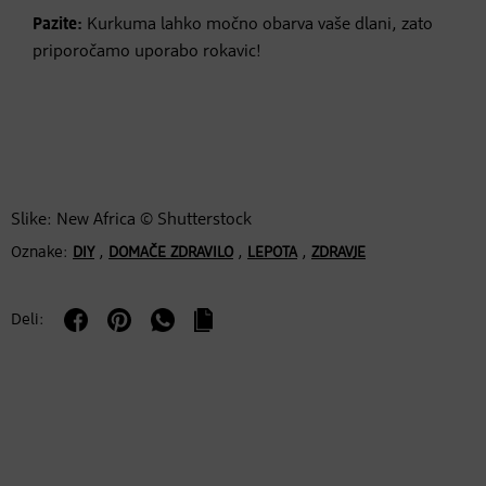
Pazite:
Kurkuma lahko močno obarva vaše dlani, zato
priporočamo uporabo rokavic!
Slike: New Africa © Shutterstock
Oznake:
,
,
,
DIY
DOMAČE ZDRAVILO
LEPOTA
ZDRAVJE
Deli: