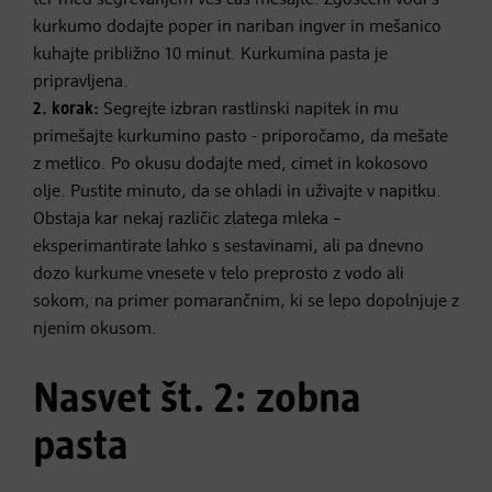
kurkumo dodajte poper in nariban ingver in mešanico
kuhajte približno 10 minut. Kurkumina pasta je
pripravljena.
2. korak:
Segrejte izbran rastlinski napitek in mu
primešajte kurkumino pasto - priporočamo, da mešate
z metlico. Po okusu dodajte med, cimet in kokosovo
olje. Pustite minuto, da se ohladi in uživajte v napitku.
Obstaja kar nekaj različic zlatega mleka –
eksperimantirate lahko s sestavinami, ali pa dnevno
dozo kurkume vnesete v telo preprosto z vodo ali
sokom, na primer pomarančnim, ki se lepo dopolnjuje z
njenim okusom.
Nasvet št. 2: zobna
pasta