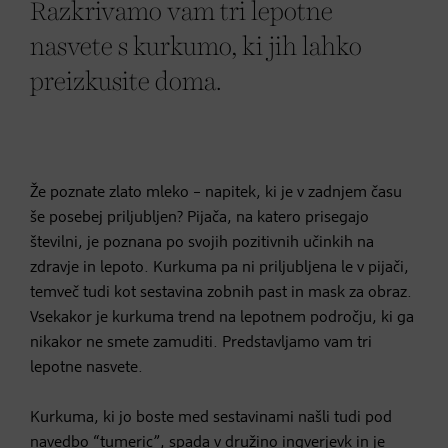
Razkrivamo vam tri lepotne
nasvete s kurkumo, ki jih lahko
preizkusite doma.
Že poznate zlato mleko – napitek, ki je v zadnjem času
še posebej priljubljen? Pijača, na katero prisegajo
številni, je poznana po svojih pozitivnih učinkih na
zdravje in lepoto. Kurkuma pa ni priljubljena le v pijači,
temveč tudi kot sestavina zobnih past in mask za obraz.
Vsekakor je kurkuma trend na lepotnem področju, ki ga
nikakor ne smete zamuditi. Predstavljamo vam tri
lepotne nasvete.
Kurkuma, ki jo boste med sestavinami našli tudi pod
navedbo “tumeric”, spada v družino ingverjevk in je