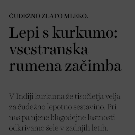
ČUDEŽNO ZLATO MLEKO.
Lepi s kurkumo:
vsestranska
rumena začimba
V Indiji kurkuma že tisočletja velja
za čudežno lepotno sestavino. Pri
nas pa njene blagodejne lastnosti
odkrivamo šele v zadnjih letih.