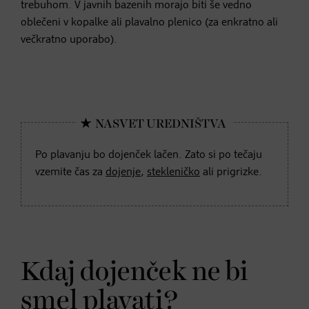
trebuhom. V javnih bazenih morajo biti še vedno
oblečeni v kopalke ali plavalno plenico (za enkratno ali
večkratno uporabo).
Po plavanju bo dojenček lačen. Zato si po tečaju
vzemite čas za
dojenje
,
stekleničko
ali prigrizke.
Kdaj dojenček ne bi
smel plavati?