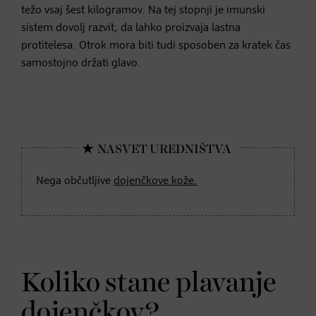
težo vsaj šest kilogramov. Na tej stopnji je imunski
sistem dovolj razvit, da lahko proizvaja lastna
protitelesa. Otrok mora biti tudi sposoben za kratek čas
samostojno držati glavo.
Nega občutljive
dojenčkove kože.
Koliko stane plavanje
dojenčkov?