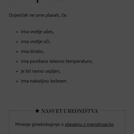
Dojenček ne sme plavati, če:
ima vnetje ušes,
ima vnetje oči,
ima drisko,
ima povišano telesno temperaturo,
je bil ravno cepljen,
ima nalezljivo bolezen.
Mnenje ginekologinje o
plavanju z menstruacijo
.