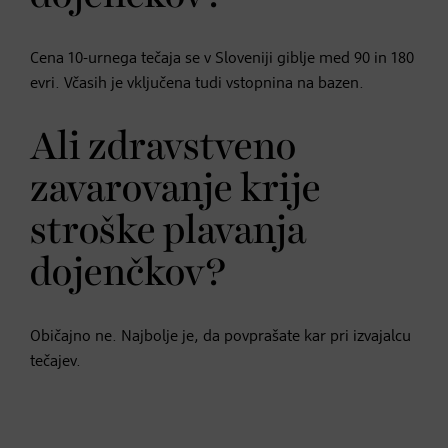
Cena 10-urnega tečaja se v Sloveniji giblje med 90 in 180
evri. Včasih je vključena tudi vstopnina na bazen.
Ali zdravstveno
zavarovanje krije
stroške plavanja
dojenčkov?
Običajno ne. Najbolje je, da povprašate kar pri izvajalcu
tečajev.