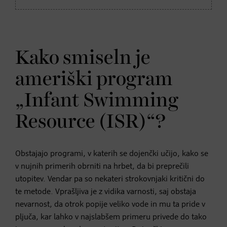
Kako smiseln je
ameriški program
„Infant Swimming
Resource (ISR)“?
Obstajajo programi, v katerih se dojenčki učijo, kako se
v nujnih primerih obrniti na hrbet, da bi preprečili
utopitev. Vendar pa so nekateri strokovnjaki kritični do
te metode. Vprašljiva je z vidika varnosti, saj obstaja
nevarnost, da otrok popije veliko vode in mu ta pride v
pljuča, kar lahko v najslabšem primeru privede do tako