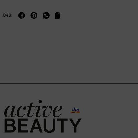
Deli: