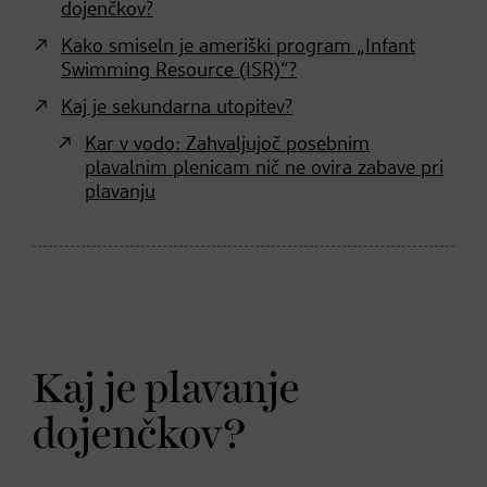
dojenčkov?
Kako smiseln je ameriški program „Infant
Swimming Resource (ISR)“?
Kaj je sekundarna utopitev?
Kar v vodo: Zahvaljujoč posebnim
plavalnim plenicam nič ne ovira zabave pri
plavanju
Kaj je plavanje
dojenčkov?