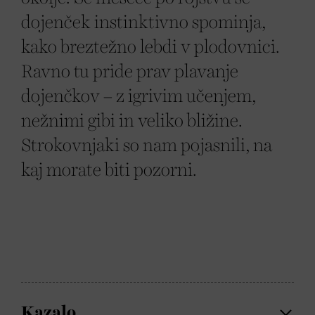
dojenček instinktivno spominja,
kako breztežno lebdi v plodovnici.
Ravno tu pride prav plavanje
dojenčkov – z igrivim učenjem,
nežnimi gibi in veliko bližine.
Strokovnjaki so nam pojasnili, na
kaj morate biti pozorni.
Kazalo