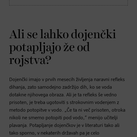
Ali se lahko dojenčki
potapljajo že od
rojstva?
Dojenčki imajo v prvih mesecih življenja naravni refleks
dihanja, zato samodejno zadržijo dih, ko se voda
dotakne njihovega obraza. Ali je ta refleks še vedno
prisoten, je treba ugotoviti s strokovnim vodenjem z
metodo potopitve v vodo. „Če ta ni več prisoten, otroka
nikoli ne smemo potopiti pod vodo,“ menijo učitelji
plavanja. Potapljanje dojenčkov je v literaturi tako ali
tako sporno, v nekaterih državah pa je celo