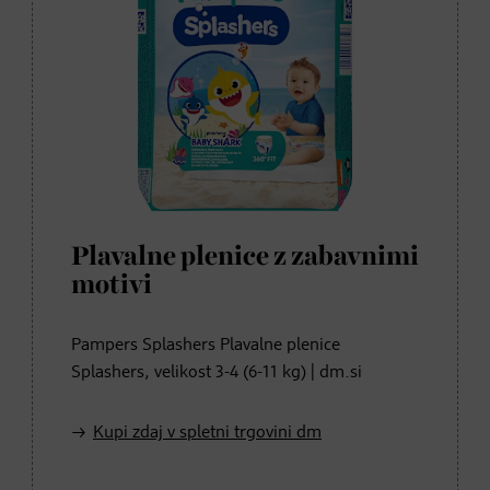
Plavalne plenice z zabavnimi
motivi
Pampers Splashers Plavalne plenice
Splashers, velikost 3-4 (6-11 kg) | dm.si
Kupi zdaj v spletni trgovini dm