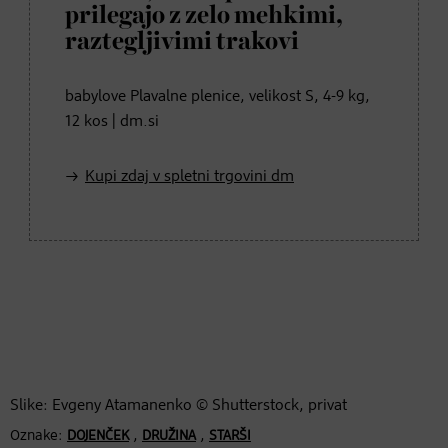
prilegajo z zelo mehkimi,
raztegljivimi trakovi
babylove Plavalne plenice, velikost S, 4-9 kg,
12 kos | dm.si
Kupi zdaj v spletni trgovini dm
Slike: Evgeny Atamanenko © Shutterstock, privat
Oznake:
,
,
DOJENČEK
DRUŽINA
STARŠI