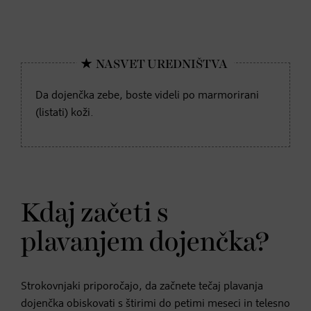
Da dojenčka zebe, boste videli po marmorirani
(listati) koži.
Kdaj začeti s
plavanjem dojenčka?
Strokovnjaki priporočajo, da začnete tečaj plavanja
dojenčka obiskovati s štirimi do petimi meseci in telesno