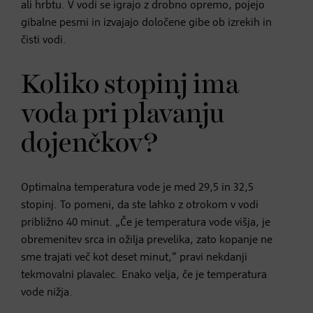
ali hrbtu. V vodi se igrajo z drobno opremo, pojejo
gibalne pesmi in izvajajo določene gibe ob izrekih in
čisti vodi.
Koliko stopinj ima
voda pri plavanju
dojenčkov?
Optimalna temperatura vode je med 29,5 in 32,5
stopinj. To pomeni, da ste lahko z otrokom v vodi
približno 40 minut. „Če je temperatura vode višja, je
obremenitev srca in ožilja prevelika, zato kopanje ne
sme trajati več kot deset minut,“ pravi nekdanji
tekmovalni plavalec. Enako velja, če je temperatura
vode nižja.