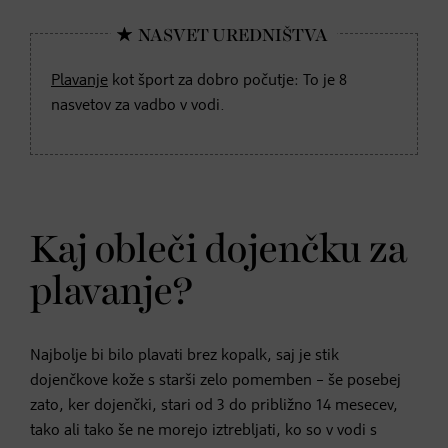
Plavanje
kot šport za dobro počutje: To je 8
nasvetov za vadbo v vodi.
Kaj obleči dojenčku za
plavanje?
Najbolje bi bilo plavati brez kopalk, saj je stik
dojenčkove kože s starši zelo pomemben – še posebej
zato, ker dojenčki, stari od 3 do približno 14 mesecev,
tako ali tako še ne morejo iztrebljati, ko so v vodi s