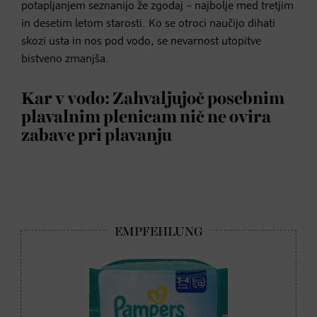
potapljanjem seznanijo že zgodaj – najbolje med tretjim
in desetim letom starosti. Ko se otroci naučijo dihati
skozi usta in nos pod vodo, se nevarnost utopitve
bistveno zmanjša.
Kar v vodo: Zahvaljujoč posebnim
plavalnim plenicam nič ne ovira
zabave pri plavanju