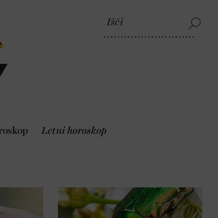
roskop
Letni horoskop