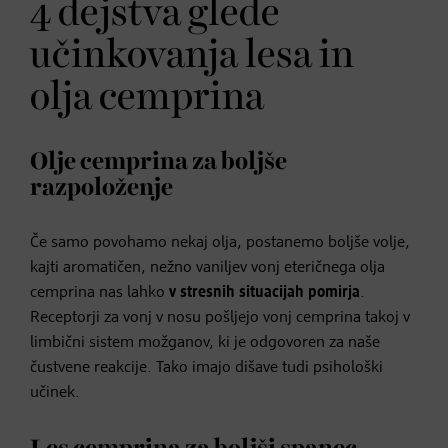
4 dejstva glede
učinkovanja lesa in
olja cemprina
Olje cemprina za boljše
razpoloženje
Če samo povohamo nekaj olja, postanemo boljše volje,
kajti aromatičen, nežno vaniljev vonj eteričnega olja
cemprina nas lahko
v stresnih situacijah pomirja
.
Receptorji za vonj v nosu pošljejo vonj cemprina takoj v
limbični sistem možganov, ki je odgovoren za naše
čustvene reakcije. Tako imajo dišave tudi psihološki
učinek.