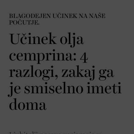
BLAGODEJEN UČINEK NA NAŠE
POČUTJE.
Učinek olja
cemprina: 4
razlogi, zakaj ga
je smiselno imeti
doma