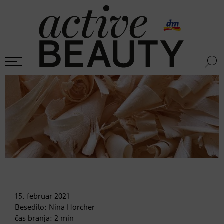
15. februar
2021
Besedilo:
Nina Horcher
čas branja:
2
min