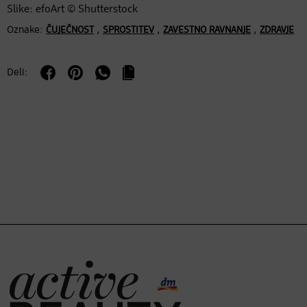
Slike: efoArt © Shutterstock
Oznake:
,
,
,
ČUJEČNOST
SPROSTITEV
ZAVESTNO RAVNANJE
ZDRAVJE
Deli: