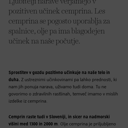
Ljubitelji narave verjamejo v
pozitiven učinek cemprina. Les
cemprina se pogosto uporablja za
spalnice, olje pa ima blagodejen
učinek na naše počutje.
Sprostitev v gozdu pozitivno učinkuje na naše telo in
duha.
Z ustreznimi učinkovinami pa lahko prednosti, ki
nam jih ponuja narava, uživamo tudi doma. Tu ne
govorimo o zdravilnih rastlinah, temveč imamo v mislih
izdelke iz cemprina.
Cemprin raste tudi v Sloveniji, in sicer na nadmorski
višini med 1300 in 2000 m
. Olje cemprina je priljubljeno