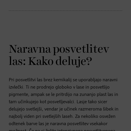
Naravna posvetlitev
las: Kako deluje?
Pri posvetlitvi las brez kemikalij se uporabljajo naravni
izvlečki. Ti ne prodrejo globoko v lase in posvetlijo
pigmente, ampak se le pritrdijo na zunanjo plast las in
tam učinkujejo kot posvetljevalci. Lasje tako sicer
delujejo svetlejši, vendar je učinek razmeroma šibek in
najbolj viden pri svetlejših laseh. Za nekoliko osvežen
odtenek barve las je naravna posvetlitev vsekakor