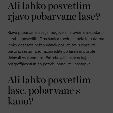
Ali lahko posvetlim
rjavo pobarvane lase?
Rjavo pobarvane lase je mogoče z naravnimi metodami
le rahlo posvetliti. Z mešanico medu, cimeta in balzama
lahko dosežete nežen učinek posvetlitve. Pripravite
pasto iz sestavin, jo razporedite po laseh in pustite
delovati vsaj eno uro. Potrebovali boste nekaj
potrpežljivosti in po potrebi ponovitev postopka.
Ali lahko posvetlim
lase, pobarvane s
kano?