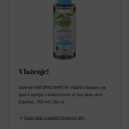
Vlaženje!
alverde NATURKOSMETIK Vlažilni balzam za
lase v spreju s hialuronom in bio aloe vero
Express, 150 ml | dm.si
Kupi zdaj v spletni trgovini dm