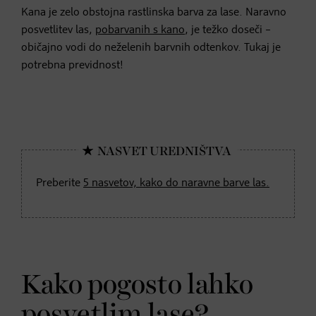
Kana je zelo obstojna rastlinska barva za lase. Naravno
posvetlitev las,
pobarvanih s kano
, je težko doseči –
običajno vodi do neželenih barvnih odtenkov. Tukaj je
potrebna previdnost!
Preberite
5 nasvetov, kako do naravne barve las.
Kako pogosto lahko
posvetlim lase?