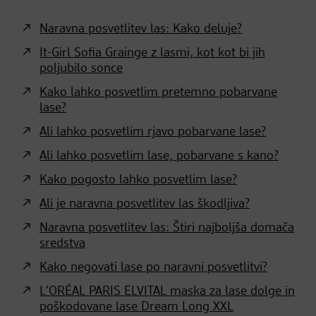
Naravna posvetlitev las: Kako deluje?
It-Girl Sofia Grainge z lasmi, kot kot bi jih
poljubilo sonce
Kako lahko posvetlim pretemno pobarvane
lase?
Ali lahko posvetlim rjavo pobarvane lase?
Ali lahko posvetlim lase, pobarvane s kano?
Kako pogosto lahko posvetlim lase?
Ali je naravna posvetlitev las škodljiva?
Naravna posvetlitev las: Štiri najboljša domača
sredstva
Kako negovati lase po naravni posvetlitvi?
L’ORÉAL PARIS ELVITAL maska za lase dolge in
poškodovane lase Dream Long XXL