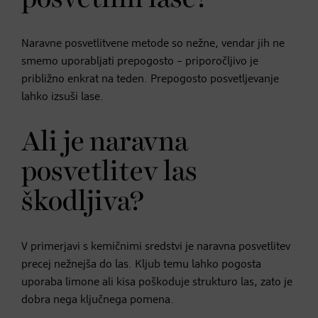
Naravne posvetlitvene metode so nežne, vendar jih ne
smemo uporabljati prepogosto – priporočljivo je
približno enkrat na teden. Prepogosto posvetljevanje
lahko izsuši lase.
Ali je naravna
posvetlitev las
škodljiva?
V primerjavi s kemičnimi sredstvi je naravna posvetlitev
precej nežnejša do las. Kljub temu lahko pogosta
uporaba limone ali kisa poškoduje strukturo las, zato je
dobra nega ključnega pomena.