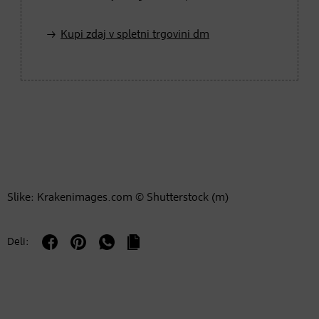
Kupi zdaj v spletni trgovini dm
Slike: Krakenimages.com © Shutterstock (m)
Deli: