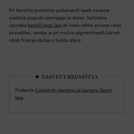
Pri kemično pretemno pobarvanih laseh naravna
sredstva pogosto pomagajo le delno. Večkratna
uporaba
kamiličnega čaja
ali medu lahko prinese rahlo
posvetlitev, vendar je pri močno pigmentiranih barvah
obisk frizerja običajno boljša izbira.
Preberite
6 poletnih nasvetov za barvane blond
lase
.