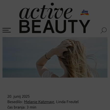
20. junij
2025
Besedilo:
Melanie Katzmayr
, Linda Freutel
čas branja:
3
min