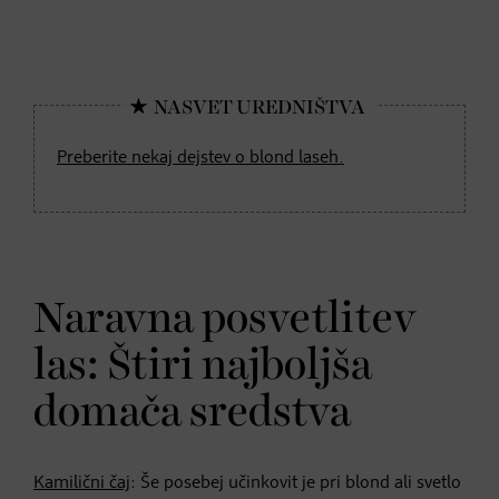
Preberite nekaj dejstev o blond laseh.
Naravna posvetlitev
las: Štiri najboljša
domača sredstva
Kamilični čaj
: Še posebej učinkovit je pri blond ali svetlo