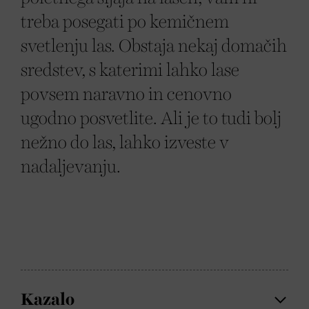
treba posegati po kemičnem
svetlenju las. Obstaja nekaj domačih
sredstev, s katerimi lahko lase
povsem naravno in cenovno
ugodno posvetlite. Ali je to tudi bolj
nežno do las, lahko izveste v
nadaljevanju.
Kazalo