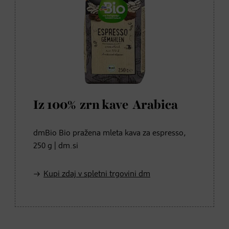
Iz 100% zrn kave Arabica
dmBio Bio pražena mleta kava za espresso,
250 g | dm.si
Kupi zdaj v spletni trgovini dm