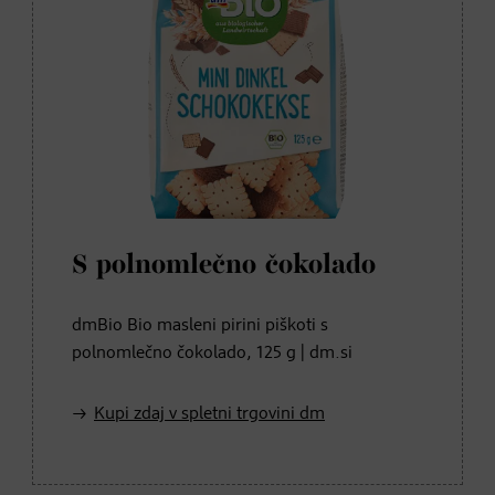
S polnomlečno čokolado
dmBio Bio masleni pirini piškoti s
polnomlečno čokolado, 125 g | dm.si
Kupi zdaj v spletni trgovini dm