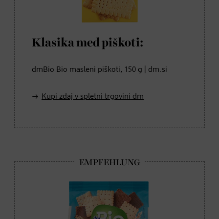
Klasika med piškoti:
dmBio Bio masleni piškoti, 150 g | dm.si
Kupi zdaj v spletni trgovini dm