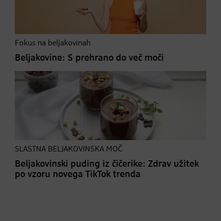
Fokus na beljakovinah
Beljakovine: S prehrano do več moči
SLASTNA BELJAKOVINSKA MOČ
Beljakovinski puding iz čičerike: Zdrav užitek
po vzoru novega TikTok trenda