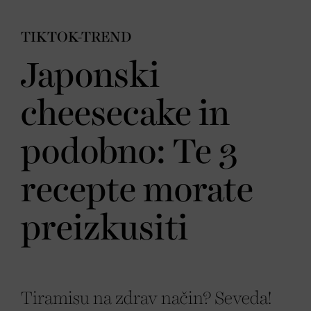
TIKTOK-TREND
Japonski
cheesecake in
podobno: Te 3
recepte morate
preizkusiti
Tiramisu na zdrav način? Seveda!