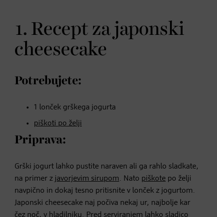
1. Recept za japonski
cheesecake
Potrebujete:
1 lonček grškega jogurta
piškoti po želji
Priprava:
Grški jogurt lahko pustite naraven ali ga rahlo sladkate,
na primer z
javorjevim sirupom
. Nato
piškote
po želji
navpično in dokaj tesno pritisnite v lonček z jogurtom.
Japonski cheesecake naj počiva nekaj ur, najbolje kar
čez noč, v hladilniku. Pred serviranjem lahko sladico