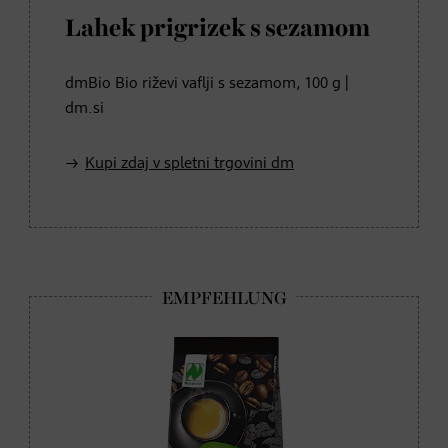
Lahek prigrizek s sezamom
dmBio Bio riževi vaflji s sezamom, 100 g |
dm.si
Kupi zdaj v spletni trgovini dm