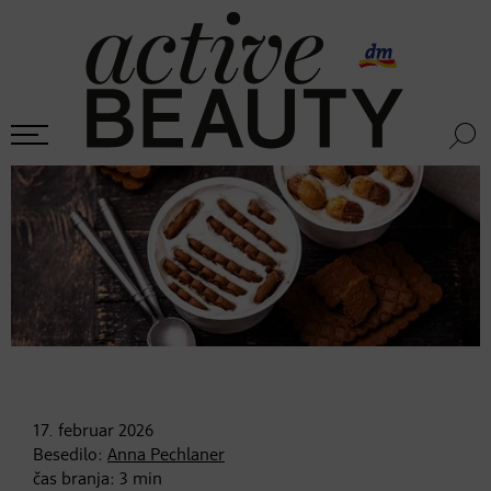
17. februar
2026
Besedilo:
Anna Pechlaner
čas branja:
3
min