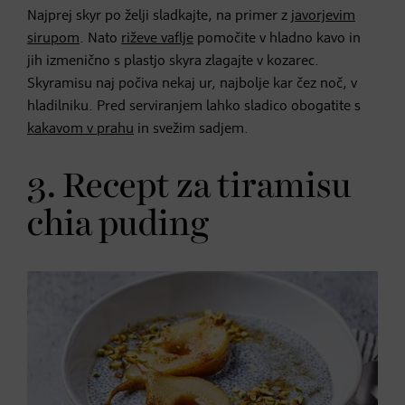
Najprej skyr po želji sladkajte, na primer z
javorjevim
sirupom
. Nato
riževe vaflje
pomočite v hladno kavo in
jih izmenično s plastjo skyra zlagajte v kozarec.
Skyramisu naj počiva nekaj ur, najbolje kar čez noč, v
hladilniku. Pred serviranjem lahko sladico obogatite s
kakavom v prahu
in svežim sadjem.
3. Recept za tiramisu
chia puding