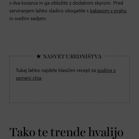
v dva kozarca in ga obložite z dodatnim skyrom. Pred
serviranjem lahko sladico obogatite s
kakavom v prahu
in svežim sadjem.
Tukaj lahko najdete klasičen recept za
puding s
semeni chia
.
Tako te trende hvalijo