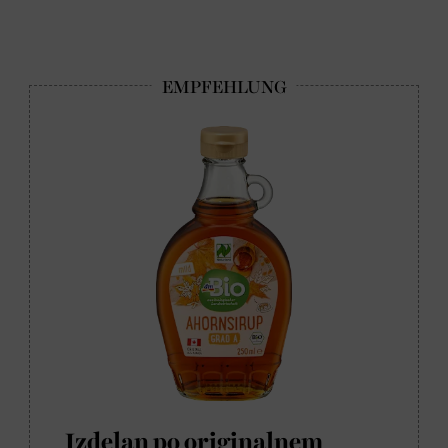
Izdelan po originalnem