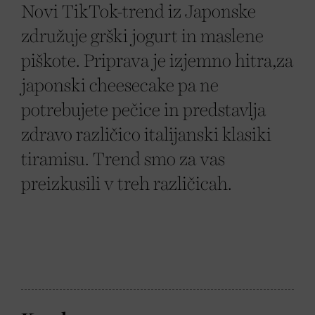
Novi TikTok-trend iz Japonske
združuje grški jogurt in maslene
piškote. Priprava je izjemno hitra,za
japonski cheesecake pa ne
potrebujete pečice in predstavlja
zdravo različico italijanski klasiki
tiramisu. Trend smo za vas
preizkusili v treh različicah.