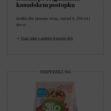
kanadskem postopku
dmBio Bio javorjev sirup, razred A, 250 ml |
dm.si
Kupi zdaj v spletni trgovini dm