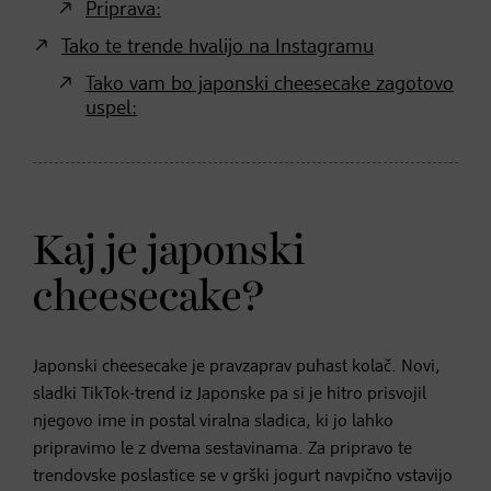
Priprava:
Tako te trende hvalijo na Instagramu
Tako vam bo japonski cheesecake zagotovo
uspel:
Kaj je japonski
cheesecake?
Japonski cheesecake je pravzaprav puhast kolač. Novi,
sladki TikTok-trend iz Japonske pa si je hitro prisvojil
njegovo ime in postal viralna sladica, ki jo lahko
pripravimo le z dvema sestavinama. Za pripravo te
trendovske poslastice se v grški jogurt navpično vstavijo