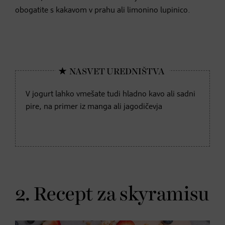
obogatite s kakavom v prahu ali limonino lupinico.
V jogurt lahko vmešate tudi hladno kavo ali sadni
pire, na primer iz manga ali jagodičevja
2. Recept za skyramisu