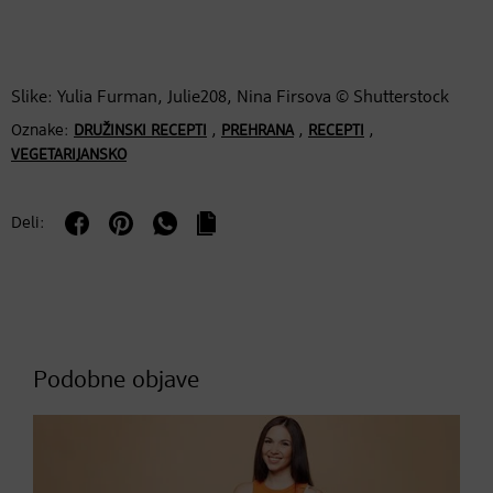
Slike: Yulia Furman, Julie208, Nina Firsova © Shutterstock
Oznake:
,
,
,
DRUŽINSKI RECEPTI
PREHRANA
RECEPTI
VEGETARIJANSKO
Deli:
Podobne objave