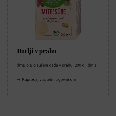
Datlji v prahu
dmBio Bio sušeni datlji v prahu, 200 g | dm.si
Kupi zdaj v spletni trgovini dm