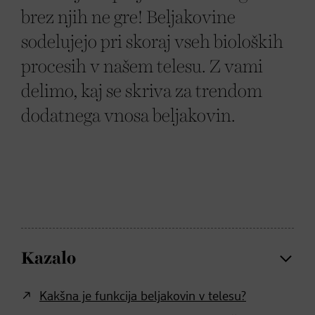
brez njih ne gre! Beljakovine
sodelujejo pri skoraj vseh bioloških
procesih v našem telesu. Z vami
delimo, kaj se skriva za trendom
dodatnega vnosa beljakovin.
Kazalo
Kakšna je funkcija beljakovin v telesu?