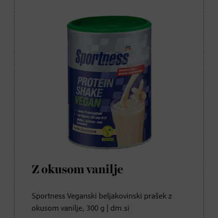
Z okusom vanilje
Sportness Veganski beljakovinski prašek z
okusom vanilje, 300 g | dm.si