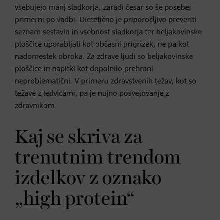
vsebujejo manj sladkorja, zaradi česar so še posebej
primerni po vadbi. Dietetično je priporočljivo preveriti
seznam sestavin in vsebnost sladkorja ter beljakovinske
ploščice uporabljati kot občasni prigrizek, ne pa kot
nadomestek obroka. Za zdrave ljudi so beljakovinske
ploščice in napitki kot dopolnilo prehrani
neproblematični. V primeru zdravstvenih težav, kot so
težave z ledvicami, pa je nujno posvetovanje z
zdravnikom.
Kaj se skriva za
trenutnim trendom
izdelkov z oznako
„high protein“