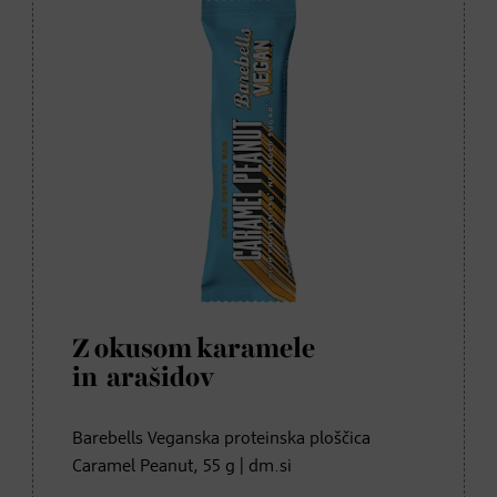
Z okusom karamele
in arašidov
Barebells Veganska proteinska ploščica
Caramel Peanut, 55 g | dm.si