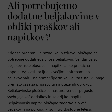
Ali potrebujemo
dodatne beljakovine v
obliki praškov ali
napitkov?
Kdor se prehranjuje raznoliko in zdravo, običajno ne
potrebuje dodatnega vnosa beljakovin. Vendar pa so
beljakovinske ploščice
in
napitki
lahko praktična
dopolnitev, zlasti za ljudi z večjimi potrebami po
beljakovinah – na primer športnike – ali za tiste, ki imajo
premalo časa za pripravo uravnoteženih obrokov.
Beljakovinske ploščice so nasitne, vendar pogosto
vsebujejo več dodatkov in kalorij kot napitki.
Beljakovinski napitki običajno zagotavljajo več
beljakovin na porcijo, ki so hitro dostopne telesu, in