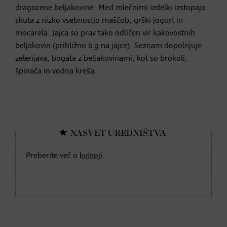
dragocene beljakovine. Med mlečnimi izdelki izstopajo
skuta z nizko vsebnostjo maščob, grški jogurt in
mocarela. Jajca so prav tako odličen vir kakovostnih
beljakovin (približno 6 g na jajce). Seznam dopolnjuje
zelenjava, bogata z beljakovinami, kot so brokoli,
špinača in vodna kreša.
Preberite več o
kvinoji
.