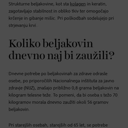
Strukturne beljakovine, kot sta
kolagen
in keratin,
zagotavljajo stabilnost in obliko tkiv ter omogočajo
krčenje in gibanje mišic. Pri poškodbah sodelujejo pri
strjevanju krvi.
Koliko beljakovin
dnevno naj bi zaužili?
Dnevne potrebe po beljakovinah za zdrave odrasle
osebe, po priporočilih Nacionalnega inštituta za javno
zdravje (NIJZ), znašajo približno 0,8 grama beljakovin na
kilogram telesne teže. To pomeni, da bi oseba s težo 70
kilogramov morala dnevno zaužiti okoli 56 gramov
beljakovin.
Pri starejših osebah, starejših od 65 let, se potrebe