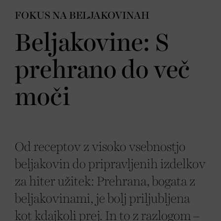
FOKUS NA BELJAKOVINAH
Beljakovine: S
prehrano do več
moči
Od receptov z visoko vsebnostjo
beljakovin do pripravljenih izdelkov
za hiter užitek: Prehrana, bogata z
beljakovinami, je bolj priljubljena
kot kdajkoli prej. In to z razlogom –