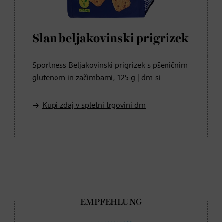
Slan beljakovinski prigrizek
Sportness Beljakovinski prigrizek s pšeničnim
glutenom in začimbami, 125 g | dm.si
Kupi zdaj v spletni trgovini dm