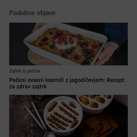
Podobne objave
Zajtrk iz pečice
Pečeni ovseni kosmiči z jagodičevjem: Recept
za zdrav zajtrk