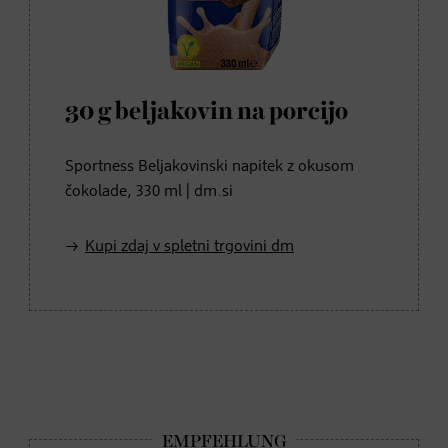
30 g beljakovin na porcijo
Sportness Beljakovinski napitek z okusom
čokolade, 330 ml | dm.si
Kupi zdaj v spletni trgovini dm