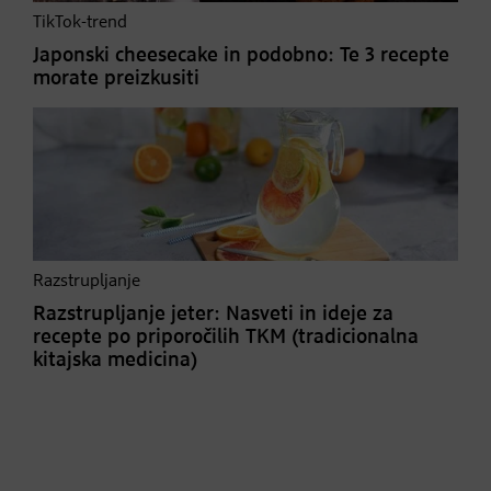
TikTok-trend
Japonski cheesecake in podobno: Te 3 recepte
morate preizkusiti
Razstrupljanje
Razstrupljanje jeter: Nasveti in ideje za
recepte po priporočilih TKM (tradicionalna
kitajska medicina)