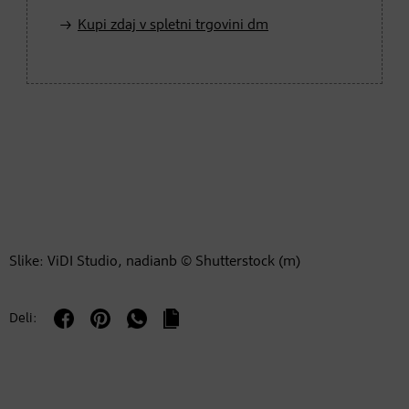
Kupi zdaj v spletni trgovini dm
Slike: ViDI Studio, nadianb © Shutterstock (m)
Deli: