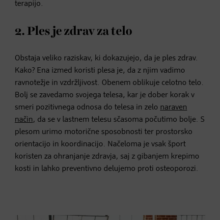
terapijo.
2. Ples je zdrav za telo
Obstaja veliko raziskav, ki dokazujejo, da je ples zdrav.
Kako? Ena izmed koristi plesa je, da z njim vadimo
ravnotežje in vzdržljivost. Obenem oblikuje celotno telo.
Bolj se zavedamo svojega telesa, kar je dober korak v
smeri pozitivnega odnosa do telesa in zelo
naraven
način
, da se v lastnem telesu sčasoma počutimo bolje. S
plesom urimo motorične sposobnosti ter prostorsko
orientacijo in koordinacijo. Načeloma je vsak šport
koristen za ohranjanje zdravja, saj z gibanjem krepimo
kosti in lahko preventivno delujemo proti osteoporozi.