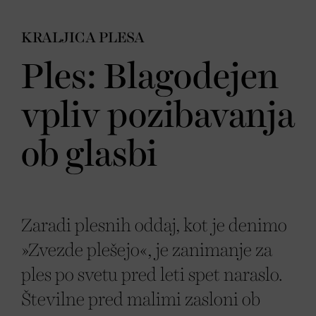
KRALJICA PLESA
Ples: Blagodejen
vpliv pozibavanja
ob glasbi
Zaradi plesnih oddaj, kot je denimo
»Zvezde plešejo«, je zanimanje za
ples po svetu pred leti spet naraslo.
Številne pred malimi zasloni ob