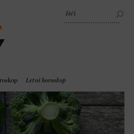
roskop
Letni horoskop