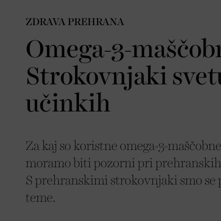
ZDRAVA PREHRANA
Omega-3-maščobne
Strokovnjaki svetu
učinkih
Za kaj so koristne omega-3-maščobne k
moramo biti pozorni pri prehranski
S prehranskimi strokovnjaki smo se 
teme.