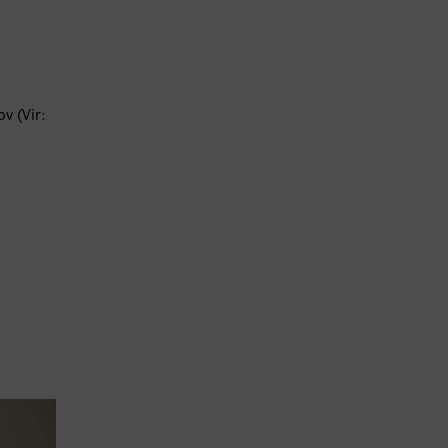
v (Vir: