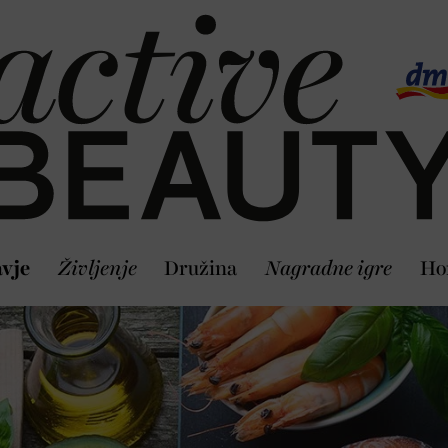
vje
Življenje
Družina
Nagradne igre
Ho