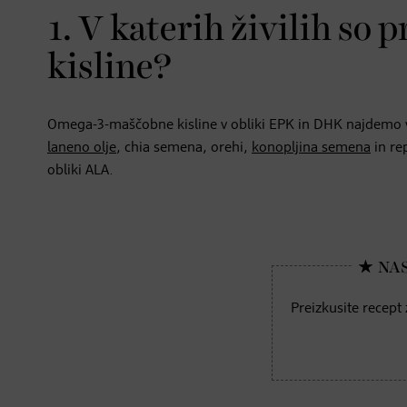
1. V katerih živilih s
kisline?
Omega-3-maščobne kisline v obliki EPK in DHK najdemo v ma
laneno olje
, chia semena, orehi,
konopljina semena
in re
obliki ALA.
Preizkusite recept