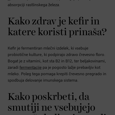
absorpciji rastlinskega železa.
Kako zdrav je kefir in
katere koristi prinaša?
Kefir je fermentiran mlečni izdelek, ki vsebuje
probiotične kulture, ki podpirajo zdravo črevesno floro.
Bogat je z vitamini, kot sta B2 in B12, ter beljakovinami,
zaradi
fermentacije
pa je pogosto lažje prebavljiv kot
mleko. Poleg tega pomaga krepiti črevesno pregrado in
spodbuja delovanje imunskega sistema.
Kako poskrbeti, da
smutiji ne vsebujejo