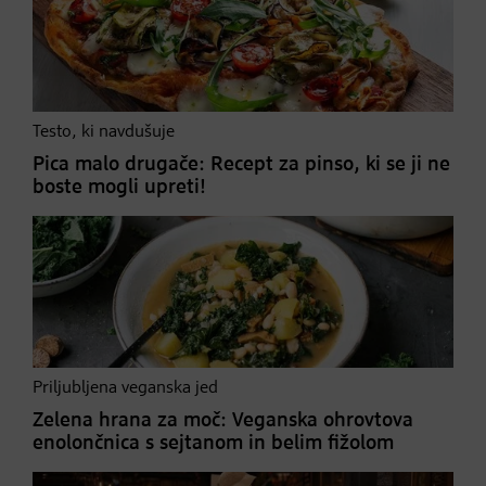
Testo, ki navdušuje
Pica malo drugače: Recept za pinso, ki se ji ne
boste mogli upreti!
Priljubljena veganska jed
Zelena hrana za moč: Veganska ohrovtova
enolončnica s sejtanom in belim fižolom