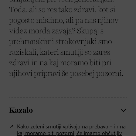
Toda, ali so res tako zdravi, kot si
pogosto mislimo, ali pa nas njihov
videz morda zavaja? Skupaj s
prehranskimi strokovnjaki smo
raziskali, kateri smutiji so zares
zdravi in na kaj moramo biti pri
njihovi pripravi še posebej pozorni.
Kazalo
Kako zeleni smutiji vplivajo na prebavo – in na
kaj moramo biti pozorni, če imamo občutljiv