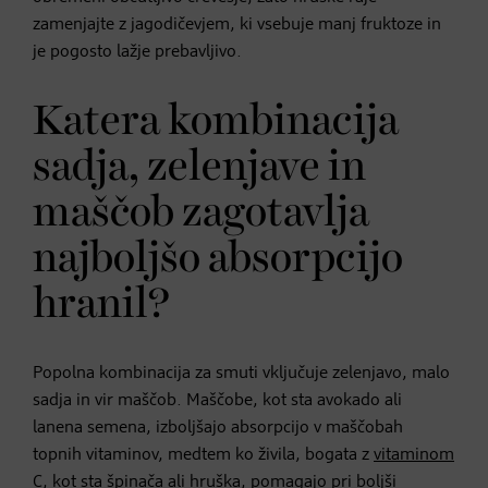
zamenjajte z jagodičevjem, ki vsebuje manj fruktoze in
je pogosto lažje prebavljivo.
Katera kombinacija
sadja, zelenjave in
maščob zagotavlja
najboljšo absorpcijo
hranil?
Popolna kombinacija za smuti vključuje zelenjavo, malo
sadja in vir maščob. Maščobe, kot sta avokado ali
lanena semena, izboljšajo absorpcijo v maščobah
topnih vitaminov, medtem ko živila, bogata z
vitaminom
C
, kot sta špinača ali hruška, pomagajo pri boljši