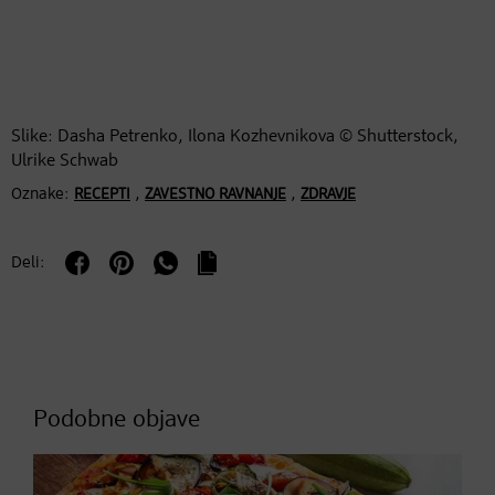
Slike: Dasha Petrenko, Ilona Kozhevnikova © Shutterstock,
Ulrike Schwab
Oznake:
,
,
RECEPTI
ZAVESTNO RAVNANJE
ZDRAVJE
Deli:
Podobne objave