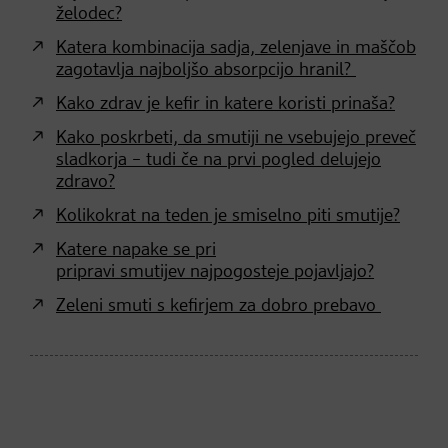
želodec?
Katera kombinacija sadja, zelenjave in maščob
zagotavlja najboljšo absorpcijo hranil?
Kako zdrav je kefir in katere koristi prinaša?
Kako poskrbeti, da smutiji ne vsebujejo preveč
sladkorja – tudi če na prvi pogled delujejo
zdravo?
Kolikokrat na teden je smiselno piti smutije?
Katere napake se pri
pripravi smutijev najpogosteje pojavljajo?
Zeleni smuti s kefirjem za dobro prebavo