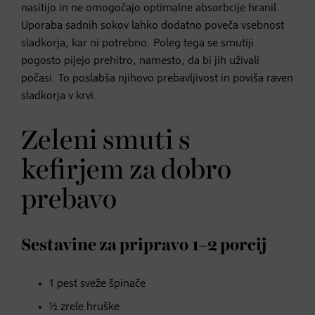
nasitijo in ne omogočajo optimalne absorbcije hranil.
Uporaba sadnih sokov lahko dodatno poveča vsebnost
sladkorja, kar ni potrebno. Poleg tega se smutiji
pogosto pijejo prehitro, namesto, da bi jih uživali
počasi. To poslabša njihovo prebavljivost in poviša raven
sladkorja v krvi.
Zeleni smuti s
kefirjem za dobro
prebavo
Sestavine za pripravo 1–2 porcij
1 pest sveže špinače
½ zrele hruške