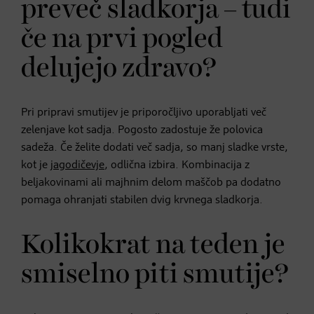
preveč sladkorja – tudi
če na prvi pogled
delujejo zdravo?
Pri pripravi smutijev je priporočljivo uporabljati več
zelenjave kot sadja. Pogosto zadostuje že polovica
sadeža. Če želite dodati več sadja, so manj sladke vrste,
kot je
jagodičevje
, odlična izbira. Kombinacija z
beljakovinami ali majhnim delom maščob pa dodatno
pomaga ohranjati stabilen dvig krvnega sladkorja.
Kolikokrat na teden je
smiselno piti smutije?