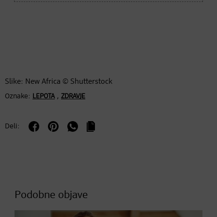
Slike: New Africa © Shutterstock
Oznake:
,
LEPOTA
ZDRAVJE
Deli:
Podobne objave