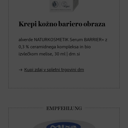
Krepi kožno bariero obraza
alverde NATURKOSMETIK Serum BARRIER+ z
0,3 % ceramidnega kompleksa in bio
izvlečkom melise, 30 ml | dm.si
Kupi zdaj v spletni trgovini dm