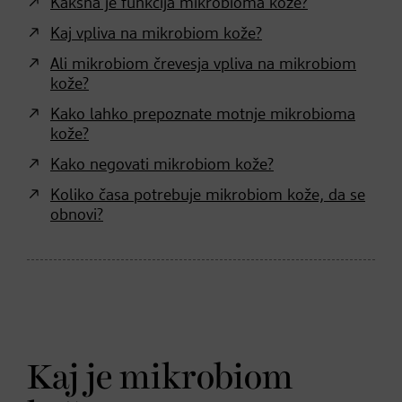
Kakšna je funkcija mikrobioma kože?
Kaj vpliva na mikrobiom kože?
Ali mikrobiom črevesja vpliva na mikrobiom
kože?
Kako lahko prepoznate motnje mikrobioma
kože?
Kako negovati mikrobiom kože?
Koliko časa potrebuje mikrobiom kože, da se
obnovi?
Kaj je mikrobiom