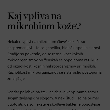
Kaj vpliva na
mikrobiom kože?
Nekateri vplivi na mikrobiom človeške kože so
nespremenljivi – to so genetika, biološki spol in starost.
Študije so pokazale, da se raznolikost kožnih
mikroorganizmov pri ženskah se popolnoma razlikuje
od raznolikosti kožnih mikroorganizmov pri moških.
Raznolikost mikroorganizmov se s starostjo postopoma
zmanjšuje.
Vendar pa lahko na številne dejavnike vplivamo sami s
svojim življenjskim slogom. V neki študiji so na primer
ugotovili, da so nekatere škodljive bakterije pogostejše