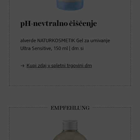
pH-nevtralno čiščenje
alverde NATURKOSMETIK Gel za umivanje
Ultra Sensitive, 150 ml | dm.si
Kupi zdaj v spletni trgovini dm