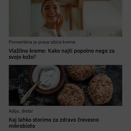
Pomembna je prava izbira kreme
Vlažilne kreme: Kako najti popolno nego za
svojo kožo?
Adijo, dieta!
Kaj lahko storimo za zdravo črevesno
mikrobioto