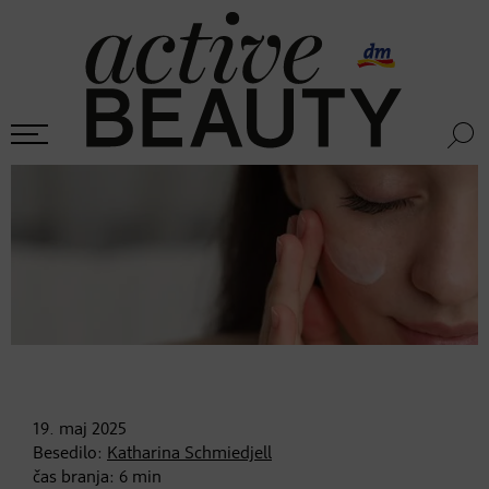
19. maj
2025
Besedilo:
Katharina Schmiedjell
čas branja:
6
min