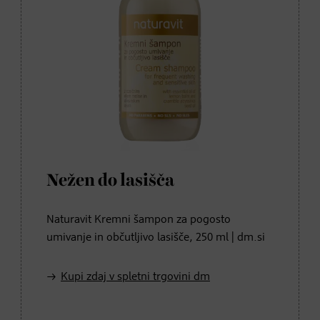
Nežen do lasišča
Naturavit Kremni šampon za pogosto
umivanje in občutljivo lasišče, 250 ml | dm.si
Kupi zdaj v spletni trgovini dm