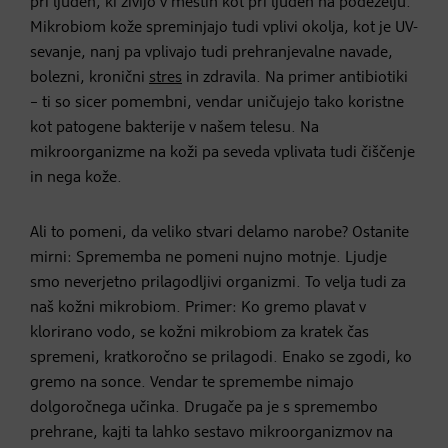
pri ljudeh, ki živijo v mestih kot pri ljudeh na podeželju.
Mikrobiom kože spreminjajo tudi vplivi okolja, kot je UV-
sevanje, nanj pa vplivajo tudi prehranjevalne navade,
bolezni, kronični
stres
in zdravila. Na primer antibiotiki
– ti so sicer pomembni, vendar uničujejo tako koristne
kot patogene bakterije v našem telesu. Na
mikroorganizme na koži pa seveda vplivata tudi čiščenje
in nega kože.
Ali to pomeni, da veliko stvari delamo narobe? Ostanite
mirni: Sprememba ne pomeni nujno motnje. Ljudje
smo neverjetno prilagodljivi organizmi. To velja tudi za
naš kožni mikrobiom. Primer: Ko gremo plavat v
klorirano vodo, se kožni mikrobiom za kratek čas
spremeni, kratkoročno se prilagodi. Enako se zgodi, ko
gremo na sonce. Vendar te spremembe nimajo
dolgoročnega učinka. Drugače pa je s spremembo
prehrane, kajti ta lahko sestavo mikroorganizmov na