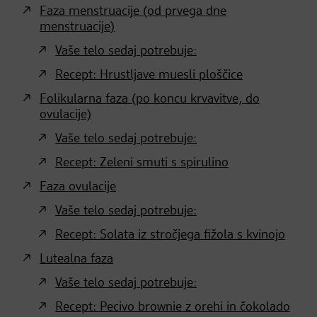
Faza menstruacije (od prvega dne
menstruacije)
Vaše telo sedaj potrebuje:
Recept: Hrustljave muesli ploščice
Folikularna faza (po koncu krvavitve, do
ovulacije)
Vaše telo sedaj potrebuje:
Recept: Zeleni smuti s spirulino
Faza ovulacije
Vaše telo sedaj potrebuje:
Recept: Solata iz stročjega fižola s kvinojo
Lutealna faza
Vaše telo sedaj potrebuje:
Recept: Pecivo brownie z orehi in čokolado