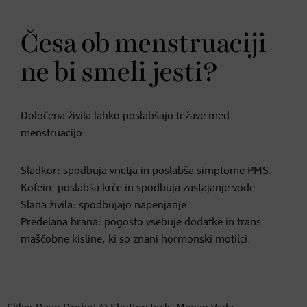
Česa ob menstruaciji
ne bi smeli jesti?
Določena živila lahko poslabšajo težave med
menstruacijo:
Sladkor
: spodbuja vnetja in poslabša simptome PMS.
Kofein: poslabša krče in spodbuja zastajanje vode.
Slana živila: spodbujajo napenjanje.
Predelana hrana: pogosto vsebuje dodatke in trans
maščobne kisline, ki so znani hormonski motilci.