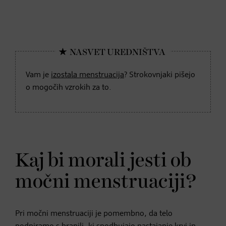
Vam je
izostala menstruacija
? Strokovnjaki pišejo
o mogočih vzrokih za to.
Kaj bi morali jesti ob
močni menstruaciji?
Pri močni menstruaciji je pomembno, da telo