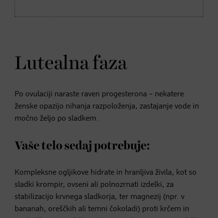
Lutealna faza
Po ovulaciji naraste raven progesterona – nekatere
ženske opazijo nihanja razpoloženja, zastajanje vode in
močno željo po sladkem.
Vaše telo sedaj potrebuje:
Kompleksne ogljikove hidrate in hranljiva živila, kot so
sladki krompir, ovseni ali polnozrnati izdelki, za
stabilizacijo krvnega sladkorja, ter magnezij (npr. v
bananah, oreščkih ali temni čokoladi) proti krčem in