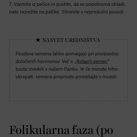
7. Vzemite iz pečice in pustite, da se popolnoma ohladi,
nato razrežite na palčke. Shranite v nepredušni posodi.
Posebna semena lahko pomagajo pri proizvodnji
določenih hormonov. Več o „
Rotaciji semen
“
boste izvedeli v našem članku. In če morate hitro
ukrepati: semena preprosto primešajte v muesli.
Folikularna faza (po