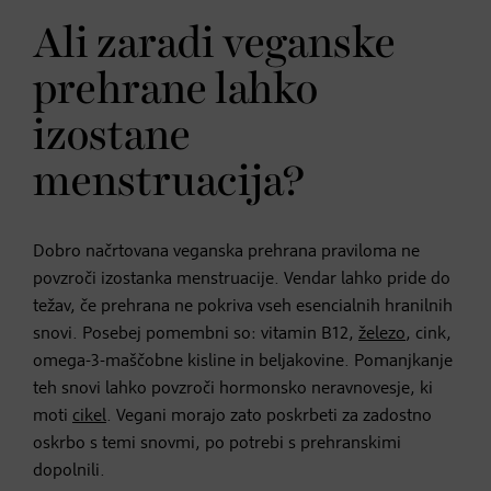
Ali zaradi veganske
prehrane lahko
izostane
menstruacija?
Dobro načrtovana veganska prehrana praviloma ne
povzroči izostanka menstruacije. Vendar lahko pride do
težav, če prehrana ne pokriva vseh esencialnih hranilnih
snovi. Posebej pomembni so: vitamin B12,
železo
, cink,
omega-3-maščobne kisline in beljakovine. Pomanjkanje
teh snovi lahko povzroči hormonsko neravnovesje, ki
moti
cikel
. Vegani morajo zato poskrbeti za zadostno
oskrbo s temi snovmi, po potrebi s prehranskimi
dopolnili.