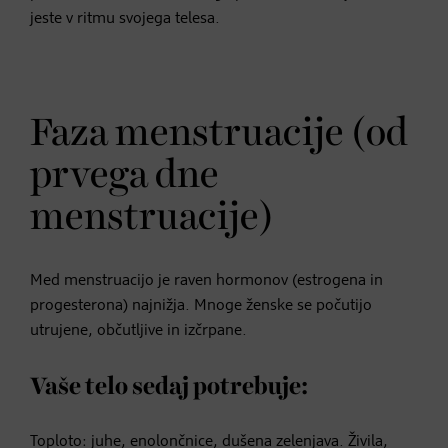
jeste v ritmu svojega telesa.
Faza menstruacije (od
prvega dne
menstruacije)
Med menstruacijo je raven hormonov (estrogena in
progesterona) najnižja. Mnoge ženske se počutijo
utrujene, občutljive in izčrpane.
Vaše telo sedaj potrebuje:
Toploto: juhe, enolončnice, dušena zelenjava. Živila,