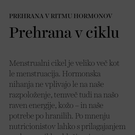
PREHRANA V RITMU HORMONOV
Prehrana v ciklu
Menstrualni cikel je veliko več kot
le menstruacija. Hormonska
nihanja ne vplivajo le na naše
razpoloženje, temveč tudi na našo
raven energije, kožo – in naše
potrebe po hranilih. Po mnenju
nutricionistov lahko s prilagajanjem