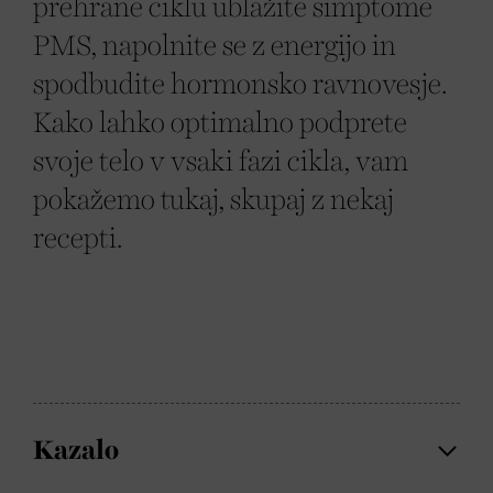
prehrane ciklu ublažite simptome
PMS, napolnite se z energijo in
spodbudite hormonsko ravnovesje.
Kako lahko optimalno podprete
svoje telo v vsaki fazi cikla, vam
pokažemo tukaj, skupaj z nekaj
recepti.
Kazalo