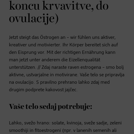
koncu krvavitve, do
ovulacije)
Jetzt steigt das Östrogen an – wir fühlen uns aktiver,
kreativer und motivierter. Ihr Körper bereitet sich auf
den Eisprung vor. Mit der richtigen Ernährung kann
man jetzt unter anderem die Eizellenqualität
unterstützen. // Zdaj naraste raven estrogena – smo bolj
aktivne, ustvarjalne in motivirane. Vaše telo se pripravlja
na ovulacijo. S pravilno prehrano lahko zdaj med
drugim podprete kakovost jajčec.
Vaše telo sedaj potrebuje:
Lahko, svežo hrano: solate, kvinoja, sveže sadje, zeleni
smoothiji in fitoestrogeni (npr. v lanenih semenih ali