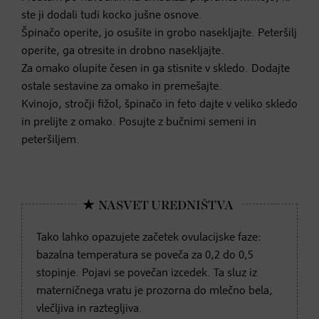
ste ji dodali tudi kocko jušne osnove.
Špinačo operite, jo osušite in grobo nasekljajte. Peteršilj
operite, ga otresite in drobno nasekljajte.
Za omako olupite česen in ga stisnite v skledo. Dodajte
ostale sestavine za omako in premešajte.
Kvinojo, stročji fižol, špinačo in feto dajte v veliko skledo
in prelijte z omako. Posujte z bučnimi semeni in
peteršiljem.
Tako lahko opazujete začetek ovulacijske faze:
bazalna temperatura se poveča za 0,2 do 0,5
stopinje. Pojavi se povečan izcedek. Ta sluz iz
materničnega vratu je prozorna do mlečno bela,
vlečljiva in raztegljiva.